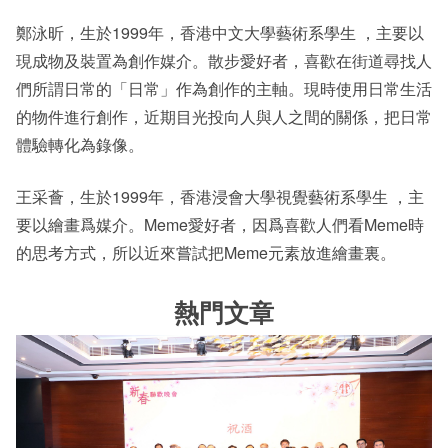
鄭泳昕，生於1999年，香港中文大學藝術系學生 ，主要以
現成物及裝置為創作媒介。散步愛好者，喜歡在街道尋找人
們所謂日常的「日常」作為創作的主軸。現時使用日常生活
的物件進行創作，近期目光投向人與人之間的關係，把日常
體驗轉化為錄像。
王采薈，生於1999年，香港浸會大學視覺藝術系學生 ，主
要以繪畫爲媒介。Meme愛好者，因爲喜歡人們看Meme時
的思考方式，所以近來嘗試把Meme元素放進繪畫裏。
熱門文章