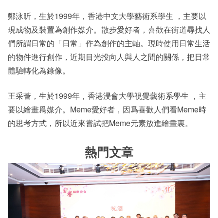
鄭泳昕，生於1999年，香港中文大學藝術系學生 ，主要以
現成物及裝置為創作媒介。散步愛好者，喜歡在街道尋找人
們所謂日常的「日常」作為創作的主軸。現時使用日常生活
的物件進行創作，近期目光投向人與人之間的關係，把日常
體驗轉化為錄像。
王采薈，生於1999年，香港浸會大學視覺藝術系學生 ，主
要以繪畫爲媒介。Meme愛好者，因爲喜歡人們看Meme時
的思考方式，所以近來嘗試把Meme元素放進繪畫裏。
熱門文章