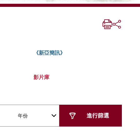
《新亞簡訊》
影片庫
年份