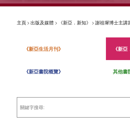
主頁
>
出版及媒體
>
《新亞．新知》
>
謝祖墀博士主講
《新亞生活月刊》
《新亞
《新亞書院概覽》
其他書