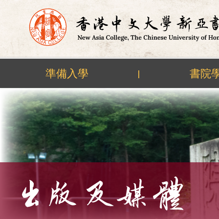
準備入學
書院
|
Skip
to
content