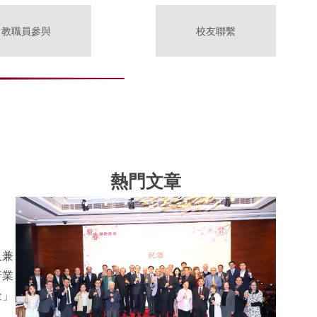
教職員參與
校友聯繫
熱門文章
人兼
行業
金」