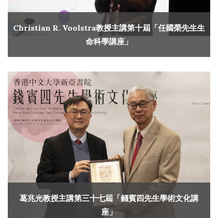
Christian R. Voolstra教授主講第十屆「任國榮先生生
命科學講座」
葛兆光教授主講第三十七屆「錢賓四先生學術文化講
座」