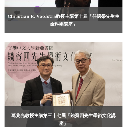
Christian R. Voolstra教授主講第十屆「任國榮先生生
命科學講座」
葛兆光教授主講第三十七屆「錢賓四先生學術文化講
座」