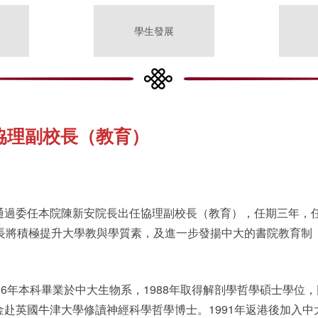
學生發展
協理副校長（教育）
通過委任本院陳新安院長出任協理副校長（教育），任期三年，
院長將積極提升大學教與學質素，及進一步發揚中大的書院教育制
86年本科畢業於中大生物系，1988年取得解剖學哲學碩士學位，
赴英國牛津大學修讀神經科學哲學博士。1991年返港後加入中