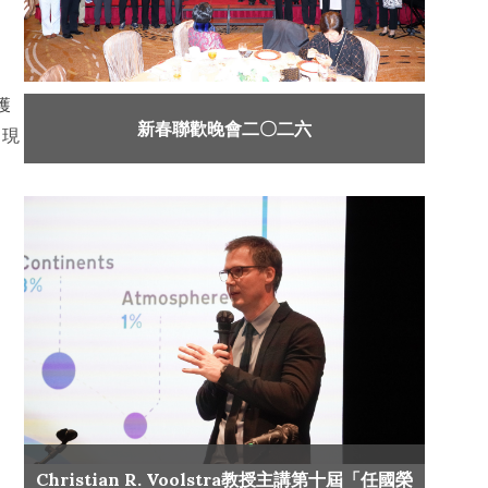
、
獲
新春聯歡晚會二〇二六
，現
Christian R. Voolstra教授主講第十屆「任國榮