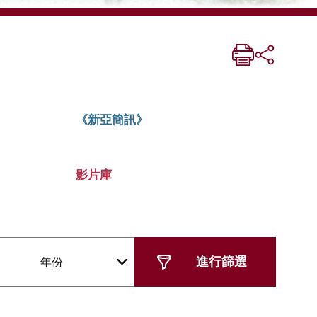
《新亞簡訊》
影片庫
年份