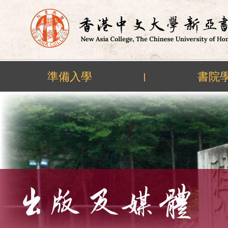
準備入學
書院
|
Skip
to
content