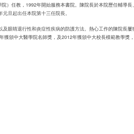
院）任教，1992年開始服務本書院。陳院長於本院歷任輔導長
1年元旦起出任本院第十三任院長。
以及眼睛退行性和炎症性疾病的防護方法。熱心工作的陳院長屢
5年獲頒中大醫學院名師獎，及2012年獲頒中大校長模範教學獎