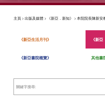
主頁
>
出版及媒體
>
《新亞．新知》
>
本院院長陳新安
《新亞生活月刊》
《新亞
《新亞書院概覽》
其他書