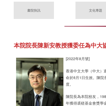
書院快訊
文化專題
本院院長陳新安教授獲委任為中大
[2022年8月號]
香港中文大學（中大）
命於8月1日生效。陳
度。
陳院長為本院校友，19
年獲得裘槎基金會獎學金