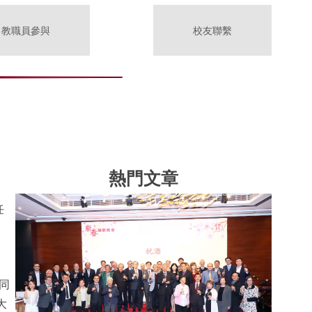
教職員參與
校友聯繫
熱門文章
任
同
大