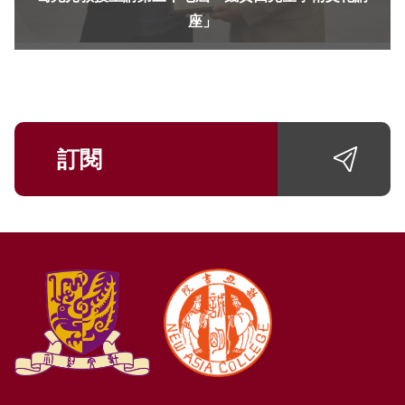
座」
訂閱