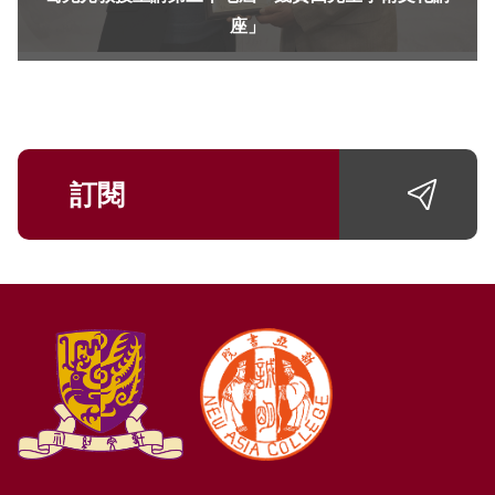
座」
訂閱