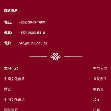
聯絡資料
電話:
+852-3943-7609
傳真:
+852-2603-5418
電郵:
nac@cuhk.edu.hk
書院介紹
準備入學
中國文化傳承
書院學生
歷史
教職員
中國文化傳承
校友
國際視野
訪客