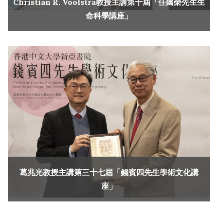
Christian R. Voolstra教授主講第十屆「任國榮先生生
命科學講座」
葛兆光教授主講第三十七屆「錢賓四先生學術文化講
座」