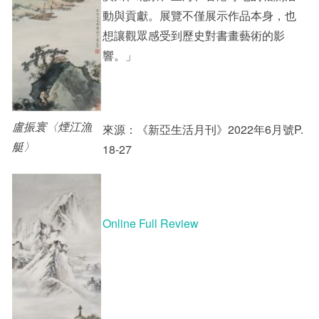
動與貢獻。展覽不僅展示作品本身，也
想讓觀眾感受到歷史對書畫藝術的影
響。」
盧振寰〈煙江漁
來源：《新亞生活月刊》2022年6月號P.
艇〉
18-27
Online Full Review