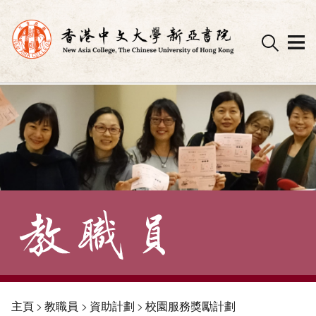
Skip
to
content
主頁
>
教職員
>
資助計劃
>
校園服務獎勵計劃