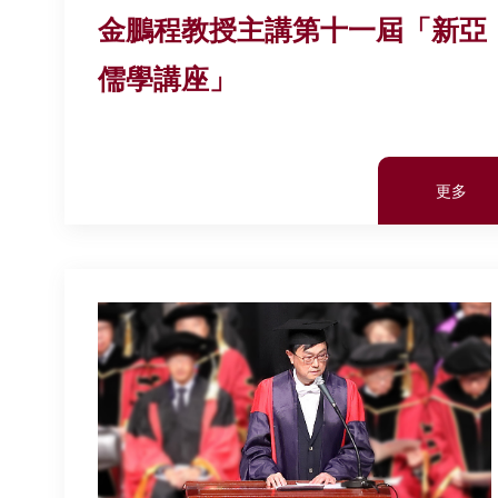
金鵬程教授主講第十一屆「新亞
儒學講座」
更多