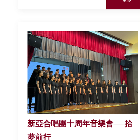
新亞合唱團十周年音樂會──拾
夢前行