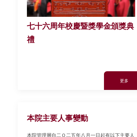
七十六周年校慶暨獎學金頒獎典
禮
更多
本院主要人事變動
本院管理層自二Ｏ二五年八月一日起有以下主要人