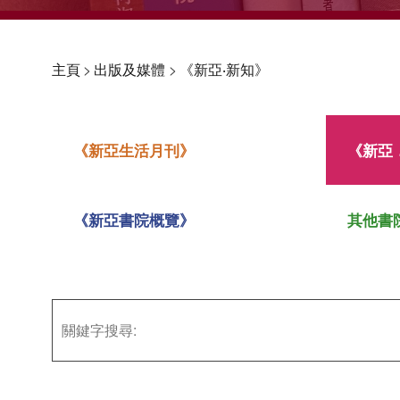
主頁
>
出版及媒體
>
《新亞‧新知》
《新亞生活月刊》
《新亞
《新亞書院概覽》
其他書