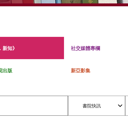
．新知》
社交媒體專欄
院出版
新亞影集
書院快訊