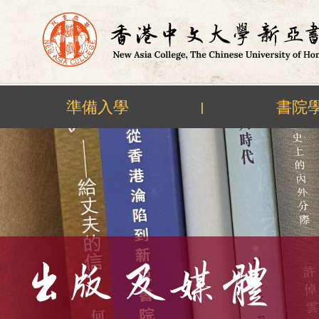
準備入學
書院
|
Skip
to
content