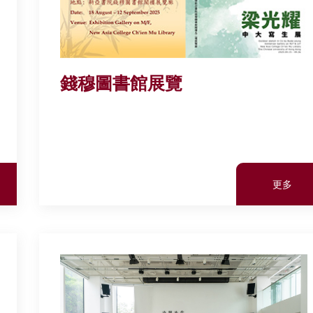
錢穆圖書館展覽
更多