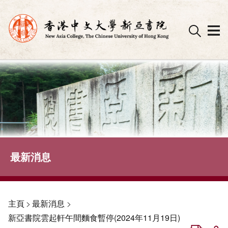
Skip
to
content
最新消息
主頁
>
最新消息
>
新亞書院雲起軒午間麵食暫停(2024年11月19日)