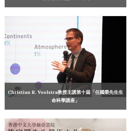
Christian R. Voolstra教授主講第十屆「任國榮先生生
命科學講座」