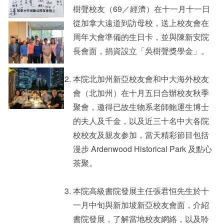
樹聲校友（69／經濟）在十一月十一日
從加拿大遠道到訪母校，送上校友會在
周年大會準備的生日卡，並與陳新安院
長會面，捐資設立「吳樹聲獎學金」。
本院北加州新亞校友會和中大海外校友
會（北加州）在十月五日合辦校友秋季
聚會，邀得已故生物系老師鮑運生博士
的夫人及千金，以及近三十名中大各院
校校友及親友参加，當天精彩節目包括
漫步 Ardenwood Historical Park 及點心
茶聚。
本院高級書院發展主任張君恒先生於十
一月中旬與新加坡新亞校友會面，介紹
書院發展，了解當地校友網絡，以及聆