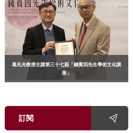
葛兆光教授主講第三十七屆「錢賓四先生學術文化講
座」
訂閱