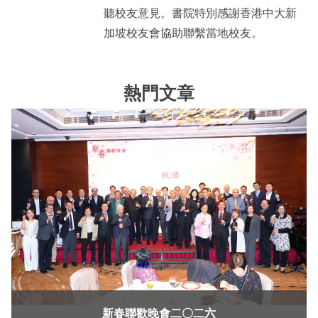
聽校友意見。書院特別感謝香港中大新
加坡校友會協助聯繫當地校友。
熱門文章
新春聯歡晚會二〇二六