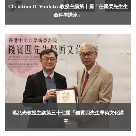
Christian R. Voolstra教授主講第十屆「任國榮先生生
命科學講座」
葛兆光教授主講第三十七屆「錢賓四先生學術文化講
座」