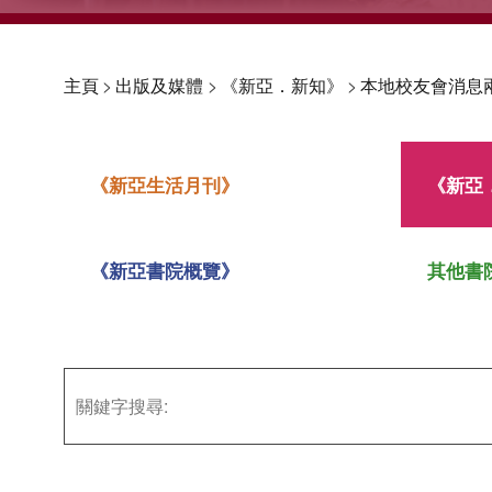
主頁
>
出版及媒體
>
《新亞．新知》
>
本地校友會消息
《新亞生活月刊》
《新亞
《新亞書院概覽》
其他書