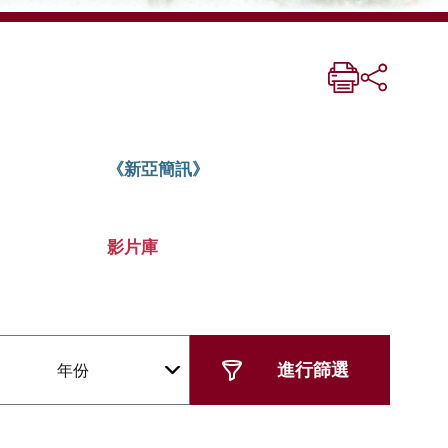
《新亞簡訊》
影片庫
年份