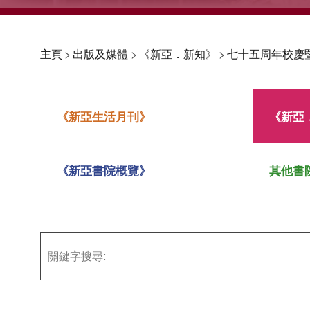
主頁
>
出版及媒體
>
《新亞．新知》
>
七十五周年校慶
《新亞生活月刊》
《新亞
《新亞書院概覽》
其他書