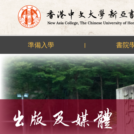
準備入學
書院
|
Skip
to
content