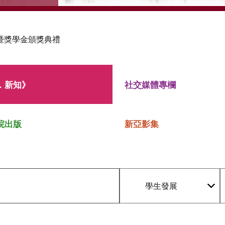
暨獎學金頒獎典禮
．新知》
社交媒體專欄
院出版
新亞影集
學生發展