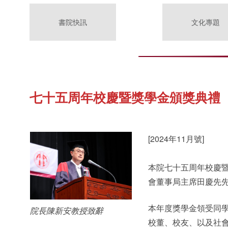
書院快訊
文化專題
七十五周年校慶暨獎學金頒獎典禮
[2024年11月號]
本院七十五周年校慶
會董事局主席田慶先
本年度獎學金領受同
院長陳新安教授致辭
校董、校友、以及社