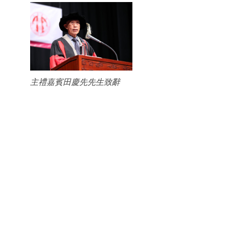
主禮嘉賓田慶先先生致辭