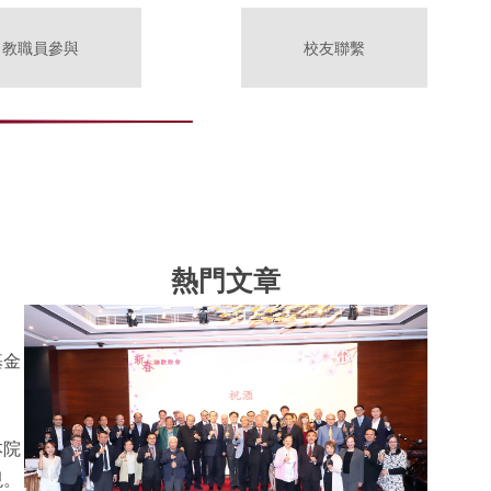
教職員參與
校友聯繫
熱門文章
基金
本院
現。