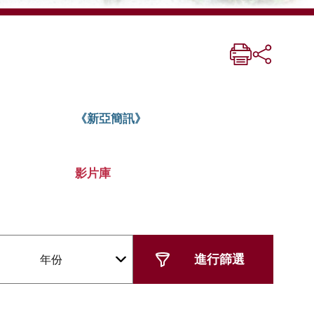
《新亞簡訊》
影片庫
年份