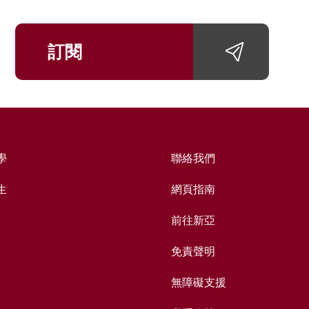
訂閱
學
聯絡我們
生
網頁指南
前往新亞
免責聲明
無障礙支援