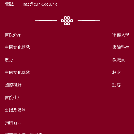
電郵:
nac@cuhk.edu.hk
書院介紹
準備入學
中國文化傳承
書院學生
歷史
教職員
中國文化傳承
校友
國際視野
訪客
書院生活
出版及媒體
捐贈新亞