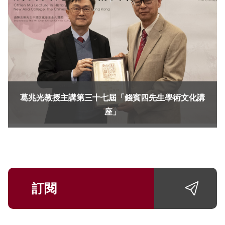
葛兆光教授主講第三十七屆「錢賓四先生學術文化講
座」
訂閱