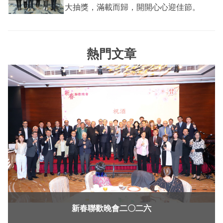
大抽獎，滿載而歸，開開心心迎佳節。
熱門文章
新春聯歡晚會二〇二六