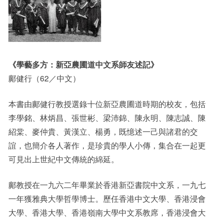
《學藝多方：新亞農圃道中文系師友述記》
鄺健行（62／中文）
本書由鄺健行教授選錄十位新亞農圃道時期的校友，包括
李學銘、林炳昌、張世彬、梁沛錦、陳永明、陳志誠、陳
紹棠、麥仲貴、黃漢立、楊勇，既憶述一己與諸君的交
誼，也簡介各人著作，是珍貴的學人小傳，集合在一起更
可見出上世紀中文傳統的綿延。
鄺教授在一九六二年畢業於香港新亞書院中文系，一九七
一年獲雅典大學哲學博士。歷任香港中文大學、香港浸會
大學、香港大學、香港嶺南大學中文系教席，香港浸會大