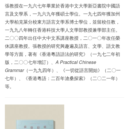
張教授在一九六七年畢業於香港中文大學新亞書院中國語
言及文學系，一九六九年獲碩士學位。一九七四年獲加州
大學柏克萊分校東方語言文學系博士學位，並留校任教，
一九九八年轉任香港科技大學人文學部教授兼學部主任。
二〇〇四年出任中大中文系講座教授，二〇一〇年改任榮
休講座教授。張教授的研究興趣遍及語言、文學、語文教
學等方面，著有《香港粵語語法的研究》（一九七二年初
版，二〇〇七年增訂）、
A Practical Chinese
Grammar
（一九九四年）、《一切從語言開始》（二〇一
七年）、《香港粵語：二百年滄桑探索》（二〇二一年）
等。