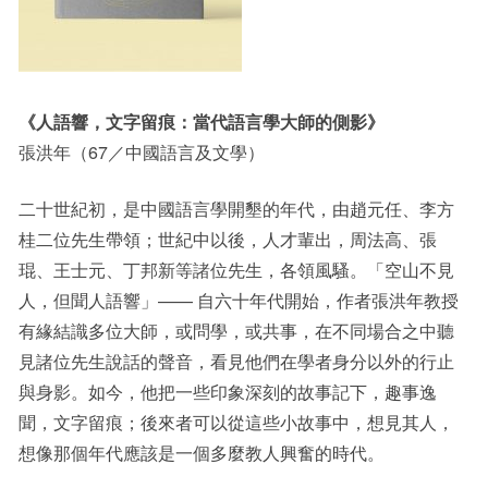
《人語響，文字留痕：當代語言學大師的側影》
張洪年（67／中國語言及文學）
二十世紀初，是中國語言學開墾的年代，由趙元任、李方
桂二位先生帶領；世紀中以後，人才輩出，周法高、張
琨、王士元、丁邦新等諸位先生，各領風騷。「空山不見
人，但聞人語響」—— 自六十年代開始，作者張洪年教授
有緣結識多位大師，或問學，或共事，在不同場合之中聽
見諸位先生說話的聲音，看見他們在學者身分以外的行止
與身影。如今，他把一些印象深刻的故事記下，趣事逸
聞，文字留痕；後來者可以從這些小故事中，想見其人，
想像那個年代應該是一個多麼教人興奮的時代。