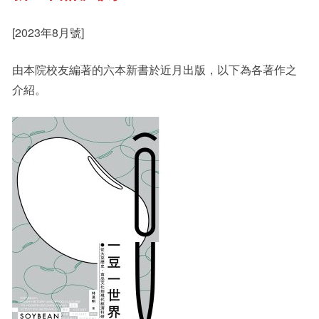
[2023年8月號]
其他書院出版
Staff Engagement
由本院校友編著的六本新書於近月出版，以下為各著作之
介紹。
新亞影集
Alumni Connections
影片庫