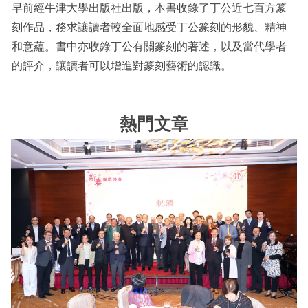
早前經牛津大學出版社出版，本書收錄了丁公近七百方篆
刻作品，務求讓讀者較全面地感受丁公篆刻的形貌、精神
和意藴。書中亦收錄丁公有關篆刻的著述，以及當代學者
的評介，讓讀者可以增進對篆刻藝術的認識。
熱門文章