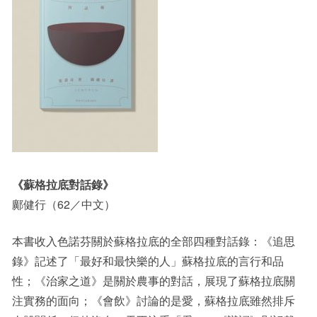
《蘇格拉底對話錄》
鄺健行（62／中文）
本書收入色諾芬關於蘇格拉底的全部四種對話錄：《追思
錄》記述了「最好和最快樂的人」蘇格拉底的言行和品
性；《治家之道》是關於農事的對話，展現了蘇格拉底關
注實務的面向；《會飲》討論的是愛，蘇格拉底雖然排斥