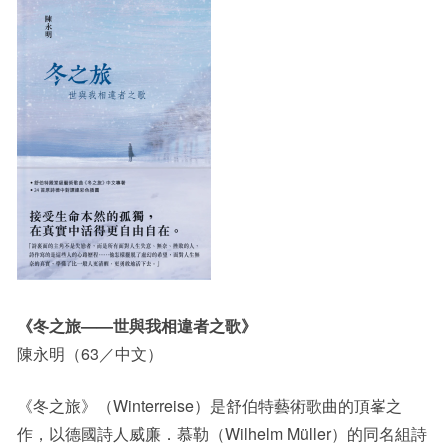
《冬之旅
——
世與我相違者之歌》
陳永明（63／中文）
《冬之旅》（Winterreise）是舒伯特藝術歌曲的頂峯之
作，以德國詩人威廉．慕勒（Wilhelm Müller）的同名組詩