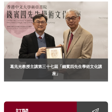
葛兆光教授主講第三十七屆「錢賓四先生學術文化講
座」
訂閱