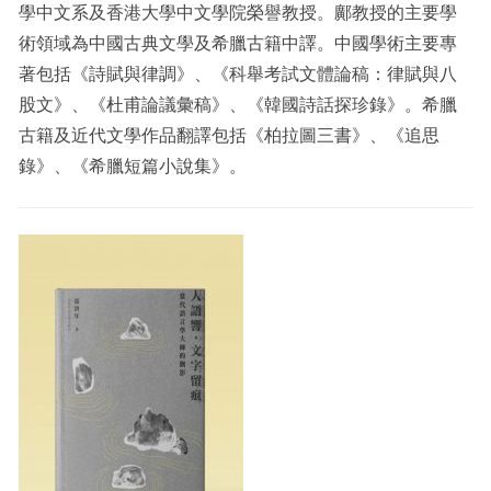
學中文系及香港大學中文學院榮譽教授。鄺教授的主要學
術領域為中國古典文學及希臘古籍中譯。中國學術主要專
著包括《詩賦與律調》、《科舉考試文體論稿：律賦與八
股文》、《杜甫論議彙稿》、《韓國詩話探珍錄》。希臘
古籍及近代文學作品翻譯包括《柏拉圖三書》、《追思
錄》、《希臘短篇小說集》。