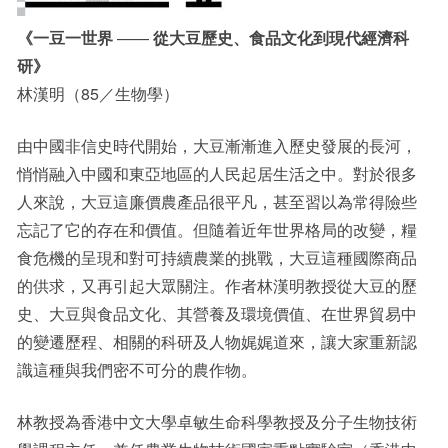
《一豆一世界
——
從大豆歷史、食品文化到現代經濟科
研》
林漢明（85／生物學）
由中國非信史時代開始，大豆漸漸進入歷史發展的長河，
悄悄融入中國和東亞地區的人民起居生活之中。對於很多
人來說，大豆這廉價農產品很平凡，甚至習以為常得險些
忘記了它的存在和價值。但隨着近年世界格局的改變，糧
食危機的呈現和對可持續農業的挑戰，大豆這種國際商品
的供求，又再引起大眾關注。作者林漢明教授從大豆的歷
史、大豆與食品文化、其營養及環境價值、在世界貿易中
的變遷歷程、相關的科研及人物娓娓道來，讓大家重新認
識這種與我們密不可分的農作物。
林教授為香港中文大學卓敏生命科學教授及分子生物技術