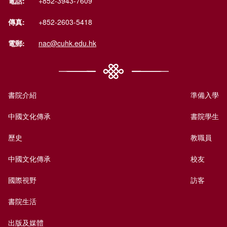
電話:
+852-3943-7609
傳真:
+852-2603-5418
電郵:
nac@cuhk.edu.hk
書院介紹
準備入學
中國文化傳承
書院學生
歷史
教職員
中國文化傳承
校友
國際視野
訪客
書院生活
出版及媒體