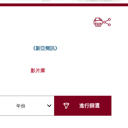
《新亞簡訊》
影片庫
年份