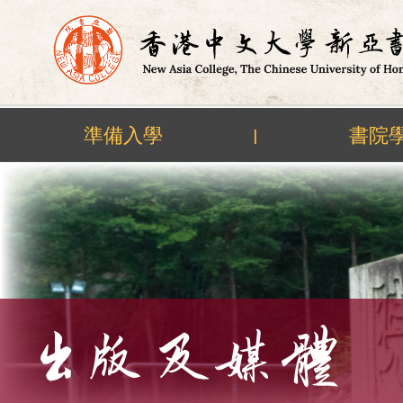
準備入學
書院
|
Skip
to
content