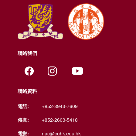
聯絡我們
聯絡資料
電話:
+852-3943-7609
傳真:
+852-2603-5418
電郵:
nac@cuhk.edu.hk