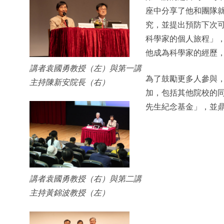
座中分享了他和團隊就
究，並提出預防下次
科學家的個人旅程」
他成為科學家的經歷
講者袁國勇教授（左）與第一講
為了鼓勵更多人參與
主持陳新安院長（右）
加，包括其他院校的
先生紀念基金」，並
講者袁國勇教授（右）與第二講
主持黃錦波教授（左）