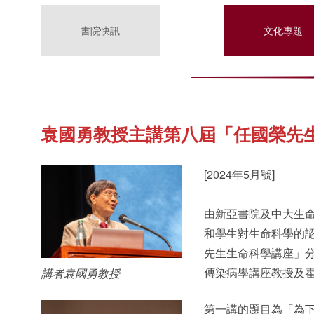
書院快訊
文化專題
袁國勇教授主講第八屆「任國榮先
[2024年5月號]
由新亞書院及中大生
和學生對生命科學的認
先生生命科學講座」
傳染病學講座教授及
講者袁國勇教授
第一講的題目為「為