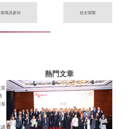
教職員參與
校友聯繫
熱門文章
大眾
榮
學系
在講