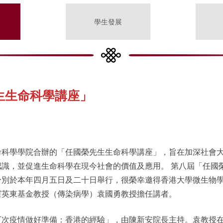
學生發展
生生命科學講座」
命科學學院合辦的「任國榮先生生命科學講座」，旨在加深社會
識，並促進生命科學在現今社會的價值及應用。 第八屆「任國
分別於本年四月五日及二十日舉行，很榮幸邀得香港大學微生物
霍英東基金教授（傳染病學）袁國勇教授擔任講者。
下次疫情做好準備：香港的經驗」，由陳新安院長主持。袁教授