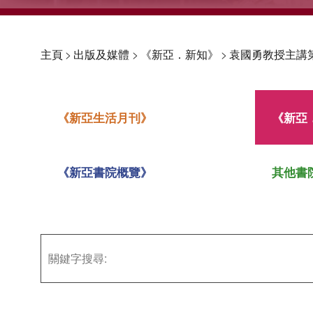
主頁
>
出版及媒體
>
《新亞．新知》
>
袁國勇教授主講
《新亞生活月刊》
《新亞
《新亞書院概覽》
其他書