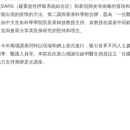
SARS（嚴重急性呼吸系統綜合症）和新冠肺炎等病毒的發現
可能出現的疫情的方法。第二講與香港科學館合辦，題為「一位
，由中大生命科學學院院長黃錦波教授主持。袁教授在講座中回
，並與會眾分享其投身研究的堅持和理念。
，今年兩場講座同時以現場和網上形式進行，吸引各界不同人士
同學、醫護人員等。本院在此衷心感謝任啟明醫生捐資設立「任
鼎力支持籌辦是次講座。