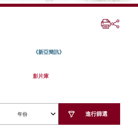
《新亞簡訊》
影片庫
年份