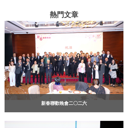
熱門文章
新春聯歡晚會二〇二六