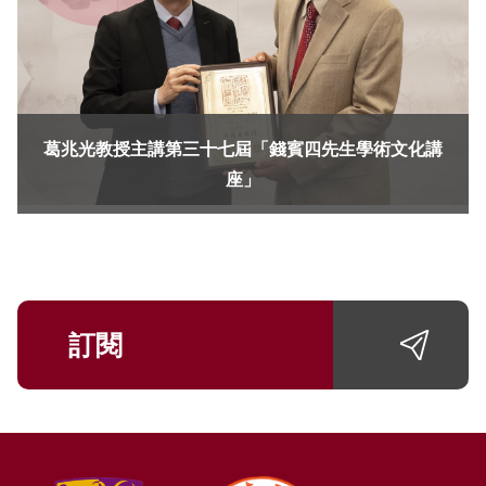
葛兆光教授主講第三十七屆「錢賓四先生學術文化講
座」
訂閱