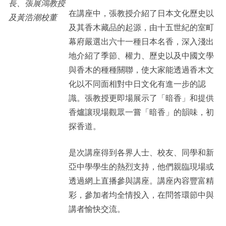
長、張展鴻教授
在講座中，張教授介紹了日本文化歷史以
及黃浩潮校董
及其香木藏品的起源，由十五世紀的室町
幕府嚴選出六十一種日本名香，深入淺出
地介紹了季節、權力、歷史以及中國文學
與香木的種種關聯，使大家能透過香木文
化以不同面相對中日文化有進一步的認
識。張教授更即場展示了「暗香」和提供
香爐讓現場觀眾一嘗「暗香」的韻味，初
探香道。
是次講座得到各界人士、校友、同學和新
亞中學學生的熱烈支持，他們親臨現場或
透過網上直播參與講座。講座內容豐富精
彩，參加者均全情投入，在問答環節中與
講者愉快交流。