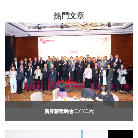
熱門文章
新春聯歡晚會二〇二六