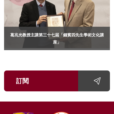
葛兆光教授主講第三十七屆「錢賓四先生學術文化講
座」
訂閱