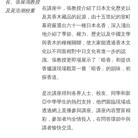
長、張展鴻教授
在講座中，張教授介紹了日本文化歷史以
及黃浩潮校董
及其香木藏品的起源，由十五世紀的室町
幕府嚴選出六十一種日本名香，深入淺出
地介紹了季節、權力、歷史以及中國文學
與香木的種種關聯，使大家能透過香木文
化以不同面相對中日文化有進一步的認
識。張教授更即場展示了「暗香」和提供
香爐讓現場觀眾一嘗「暗香」的韻味，初
探香道。
是次講座得到各界人士、校友、同學和新
亞中學學生的熱烈支持，他們親臨現場或
透過網上直播參與講座。講座內容豐富精
彩，參加者均全情投入，在問答環節中與
講者愉快交流。