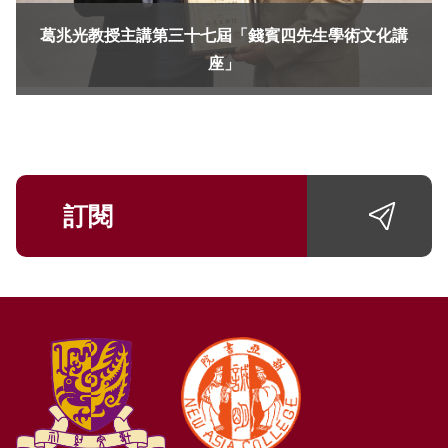
葛兆光教授主講第三十七屆「錢賓四先生學術文化講
座」
訂閱