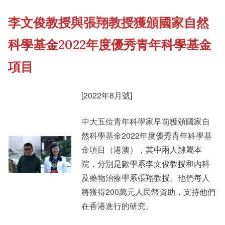
李文俊教授與張翔教授獲頒國家自然
《新亞書院概覽》
Cultural Topics
科學基金2022年度優秀青年科學基金
其他書院出版
Student Development
項目
[2022年8月號]
新亞影集
Staff Engagement
中大五位青年科學家早前獲頒國家自
然科學基金2022年度優秀青年科學基
影片庫
金項目（港澳），其中兩人隸屬本
院，分別是數學系李文俊教授和內科
及藥物治療學系張翔教授。他們每人
將獲得200萬元人民幣資助，支持他們
在香港進行的研究。