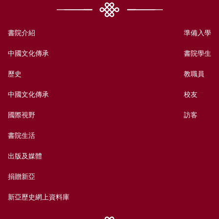
書院介紹
準備入學
中國文化傳承
書院學生
歷史
教職員
中國文化傳承
校友
國際視野
訪客
書院生活
出版及媒體
捐贈新亞
新亞歷史網上資料庫