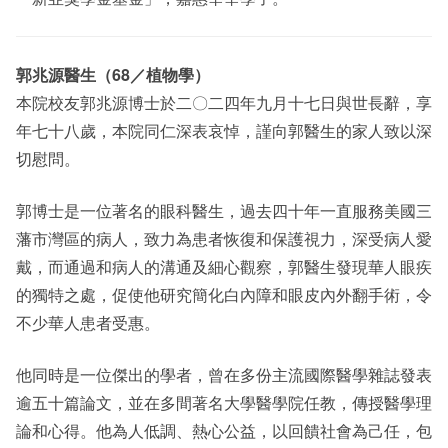
郭兆源醫生（68／植物學）
本院校友郭兆源博士於二〇二四年九月十七日與世長辭，享
年七十八歲，本院同仁深表哀悼，謹向郭醫生的家人致以深
切慰問。
郭博士是一位著名的眼科醫生，過去四十年一直服務美國三
藩市灣區的病人，致力為患者恢復和保護視力，深受病人愛
戴，而通過和病人的溝通及細心觀察，郭醫生發現華人眼疾
的獨特之處，促使他研究簡化白內障和眼皮內外翻手術，令
不少華人患者受惠。
他同時是一位傑出的學者，曾在多份主流國際醫學雜誌發表
逾五十篇論文，並在多間著名大學醫學院任教，傳授醫學理
論和心得。他為人低調、熱心公益，以回饋社會為己任，包