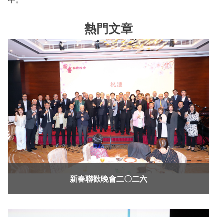
熱門文章
新春聯歡晚會二〇二六