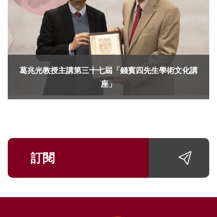
葛兆光教授主講第三十七屆「錢賓四先生學術文化講
座」
訂閱