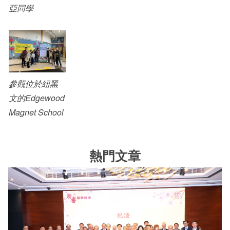
亞同學
參觀位於紐黑
文的Edgewood
Magnet School
熱門文章