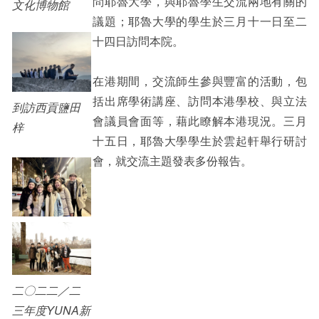
問耶魯大學，與耶魯學生交流兩地有關的
文化博物館
議題；耶魯大學的學生於三月十一日至二
十四日訪問本院。
在港期間，交流師生參與豐富的活動，包
括出席學術講座、訪問本港學校、與立法
到訪西貢鹽田
會議員會面等，藉此瞭解本港現況。三月
梓
十五日，耶魯大學學生於雲起軒舉行研討
會，就交流主題發表多份報告。
二〇二二／二
三年度YUNA新