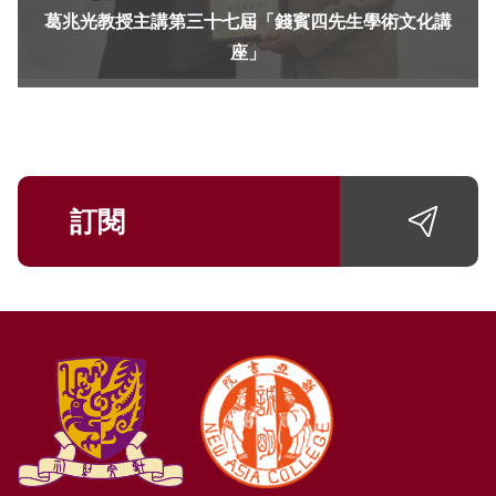
葛兆光教授主講第三十七屆「錢賓四先生學術文化講
座」
訂閱