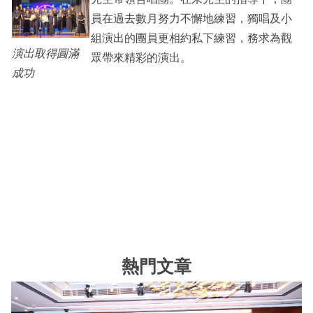
員在過去數月努力不懈地練習，獨唱及小
組演出的團員更相約私下練習，務求為觀
演出取得圓滿
眾帶來精彩的演出。
成功
熱門文章