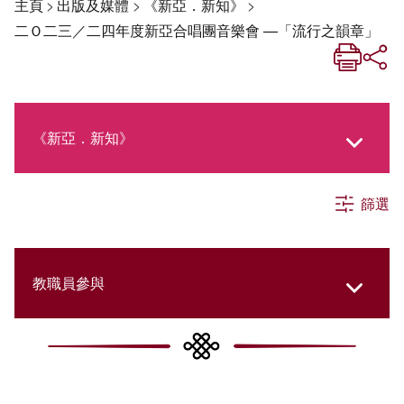
主頁
>
出版及媒體
>
《新亞．新知》
>
二Ｏ二三／二四年度新亞合唱團音樂會 —「流行之韻章」
《新亞．新知》
篩選
《新亞生活月刊》
社交媒體專欄
教職員參與
《新亞簡訊》
College Updates