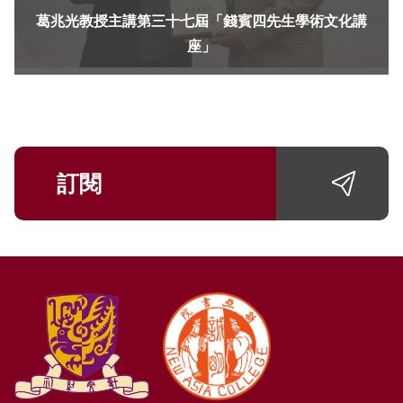
葛兆光教授主講第三十七屆「錢賓四先生學術文化講
座」
訂閱