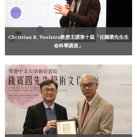
Christian R. Voolstra教授主講第十屆「任國榮先生生
命科學講座」