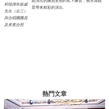
組演出的團員更相約私下練習，務求為觀
和指揮朱振威
眾帶來精彩的演出。
先生（右三）
與合唱團團員
及來賓合照
熱門文章