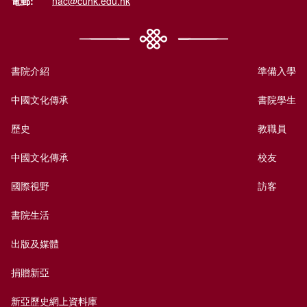
電郵:
nac@cuhk.edu.hk
書院介紹
準備入學
中國文化傳承
書院學生
歷史
教職員
中國文化傳承
校友
國際視野
訪客
書院生活
出版及媒體
捐贈新亞
新亞歷史網上資料庫