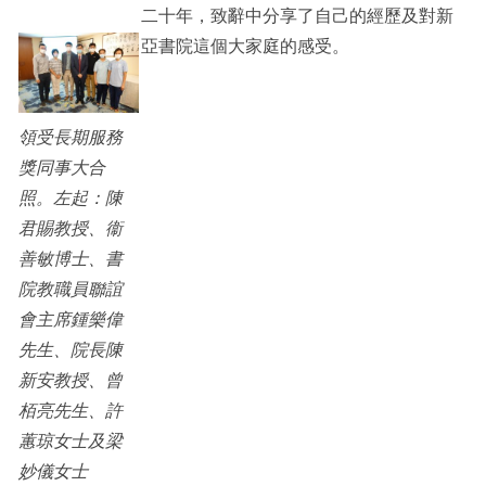
二十年，致辭中分享了自己的經歷及對新
亞書院這個大家庭的感受。
領受長期服務
獎同事大合
照。左起：陳
君賜教授、衞
善敏博士、書
院教職員聯誼
會主席鍾樂偉
先生、院長陳
新安教授、曾
栢亮先生、許
蕙琼女士及梁
妙儀女士