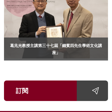
葛兆光教授主講第三十七屆「錢賓四先生學術文化講
座」
訂閱