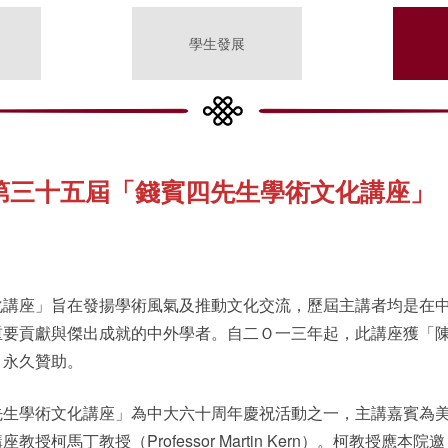
學生發展
第三十五屆「錢賓四先生學術文化講座」
化講座」旨在發揚學術風氣及推動文化交流，歷屆主講者均是在
重要貢獻與傑出成就的中外學者。自二Ｏ一三年起，此講座獲「
」永久贊助。
先生學術文化講座」為中大六十周年慶祝活動之一，主講嘉賓為
授柯馬丁教授（Professor Martin Kern）。柯教授應本院邀