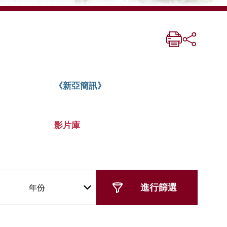
《新亞簡訊》
影片庫
年份