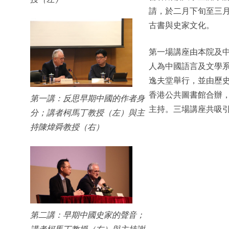
請，於二月下旬至三
古書與史家文化。
第一場講座由本院及
人為中國語言及文學
逸夫堂舉行，並由歷
香港公共圖書館合辦
第一講：反思早期中國的作者身
主持。三場講座共吸
分；講者柯馬丁教授（左）與主
持陳煒舜教授（右）
第二講：早期中國史家的聲音；
講者柯馬丁教授（右）與主持謝