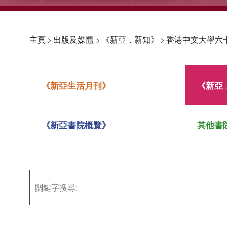
主頁
>
出版及媒體
>
《新亞．新知》
>
香港中文大學六
《新亞生活月刊》
《新亞
《新亞書院概覽》
其他書