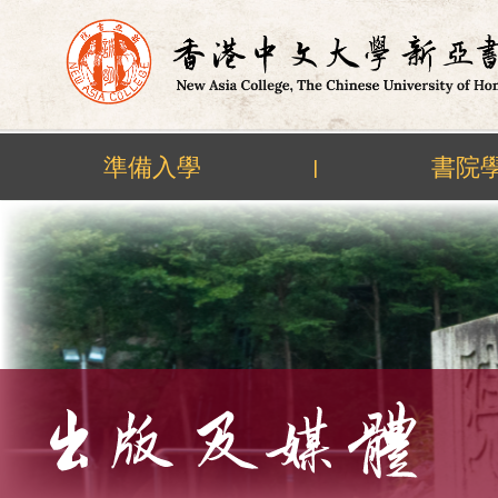
準備入學
書院
|
Skip
to
content