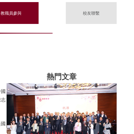
教職員參與
校友聯繫
熱門文章
中國
陳志
美國