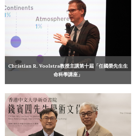
Christian R. Voolstra教授主講第十屆「任國榮先生生
命科學講座」