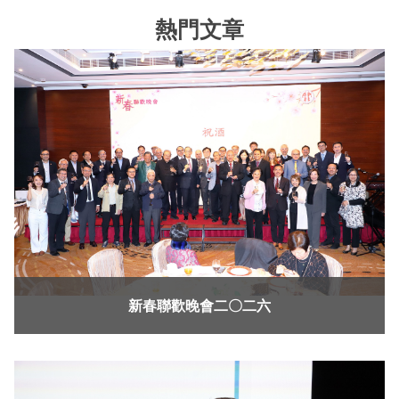
熱門文章
新春聯歡晚會二〇二六