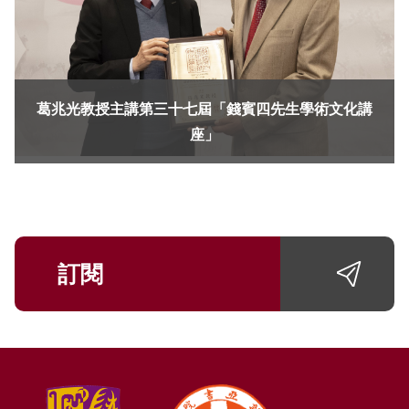
葛兆光教授主講第三十七屆「錢賓四先生學術文化講
座」
訂閱