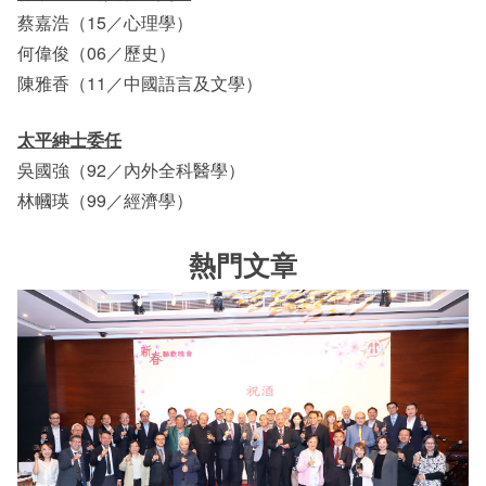
蔡嘉浩（15／心理學）
何偉俊（06／歷史）
陳雅香（11／中國語言及文學）
太平紳士委任
吳國強（92／內外全科醫學）
林幗瑛（99／經濟學）
熱門文章