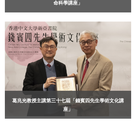
命科學講座」
葛兆光教授主講第三十七屆「錢賓四先生學術文化講
座」