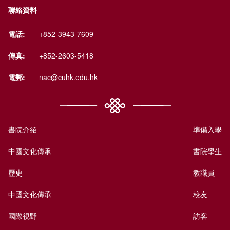
聯絡資料
電話:
+852-3943-7609
傳真:
+852-2603-5418
電郵:
nac@cuhk.edu.hk
書院介紹
準備入學
中國文化傳承
書院學生
歷史
教職員
中國文化傳承
校友
國際視野
訪客