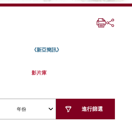
《新亞簡訊》
影片庫
年份