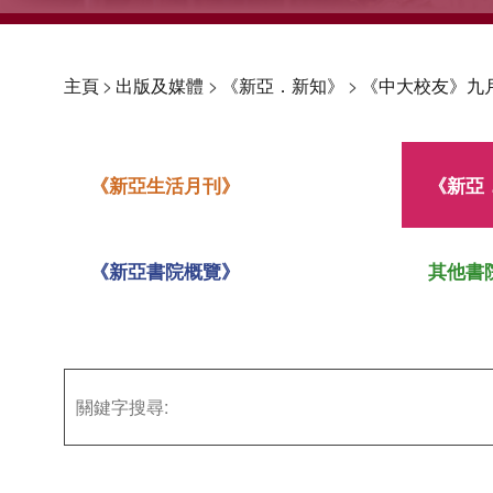
主頁
>
出版及媒體
>
《新亞．新知》
>
《中大校友》九
《新亞生活月刊》
《新亞
《新亞書院概覽》
其他書