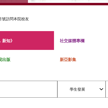
月號訪問本院校友
．新知》
社交媒體專欄
院出版
新亞影集
學生發展