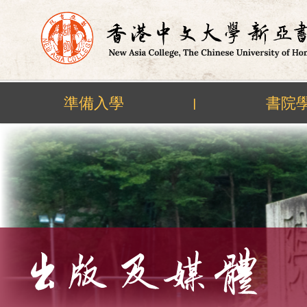
準備入學
書院
|
Skip
to
content