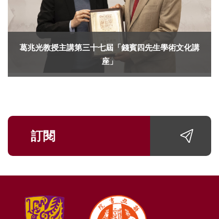
葛兆光教授主講第三十七屆「錢賓四先生學術文化講
座」
訂閱