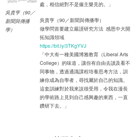
處，相信絕對不是僱主樂見的。」
吳貴亨（90／
吳貴亨（90／新聞與傳播學）
新聞與傳播
做學問首要建立嚴謹研究方法 感恩中大開
學）
拓知識領域
https://bit.ly/3TKgYVJ
「中大有一種美國博雅教育（Liberal Arts
College）的味道，讓你有自由去讀及看不
同事物，透過通識課程培養思考方法，訓
練你成為自學者，尋找屬於自己的知識。
這套訓練對於我來說很受用，令我在漫長
的學術路上見到自己感興趣的東西，一直
鑽研下去。」