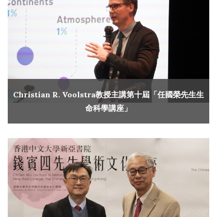
Christian R. Voolstra教授主講第十屆「任國榮先生生
命科學講座」