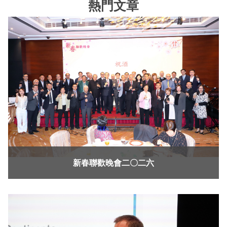
熱門文章
新春聯歡晚會二〇二六