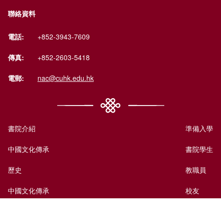
聯絡資料
電話:
+852-3943-7609
傳真:
+852-2603-5418
電郵:
nac@cuhk.edu.hk
書院介紹
準備入學
中國文化傳承
書院學生
歷史
教職員
中國文化傳承
校友
國際視野
訪客