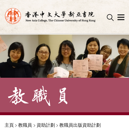
Skip
to
content
主頁
>
教職員
>
資助計劃
>
教職員出版資助計劃