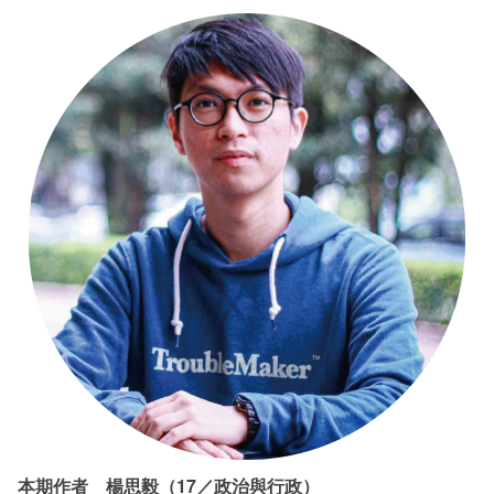
本期作者 楊思毅（17／政治與行政）