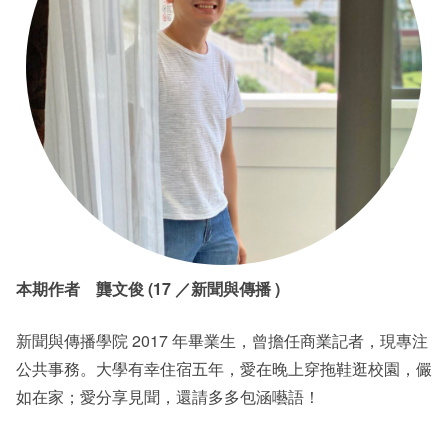
本期作者 龔文俊 (17 ／新聞與傳播 )
新聞與傳播學院 2017 年畢業生，曾擔任商業記者，現專注
公共事務。大學有幸住宿五年，愛在晚上穿拖鞋逛校園，儼
如在家；愛分享見聞，還請多多包涵囈語！