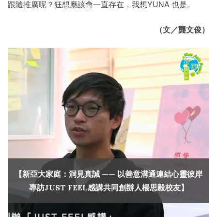
跟隨推廣呢？狂想應該會一直存在，我想YUNA 也是。
（文／龔文俊）
【新亞大家庭：洞見真誠 —— 以善意溝通連結心靈彼岸
專訪JUST FEEL感講共同創辦人楊思毅校友】