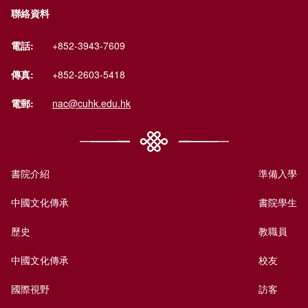
聯絡資料
電話:
+852-3943-7609
傳真:
+852-2603-5418
電郵:
nac@cuhk.edu.hk
書院介紹
準備入學
中國文化傳承
書院學生
歷史
教職員
中國文化傳承
校友
國際視野
訪客