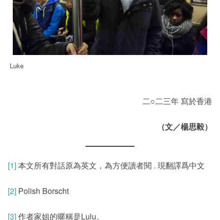
Luke
二○二三年 寫於香港
（文／楊思毅）
[1]
本文所有對話原為英文，為方便讀者閱 . 現翻譯爲中文
[2]
Polish Borscht
[3]
作者家姐的暱稱是Lulu。