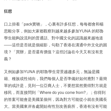
狂想
口上掛着「pack實啲」，心裏有許多狂想，每每都會和楊
思毅分享，例如大家都觀察到越來越多參加YUNA 的耶魯
學生能夠說流利的普通話、對中國文化的認識越來越地道
——這些是否就是個縮影，勾勒了香港在溝通中外文化的困
境？「買辦」是否還有價值？這些討論在今天又有沒有意
義？
又例如參加YUNA 的耶魯學生背景越趨多元，無論是國
籍、種族或性傾向，我們每個人是否準備好如何應對？最簡
單的或許是，見到一位亞裔人士，不要想當然覺得對方就是
移民，而直接問到「Where do you come from?」；你得到
的答案可能會是美國某個州，因為對方可能從小就在美國長
大。當美國東岸各處開始有性別友善廁所，香港有沒有可能