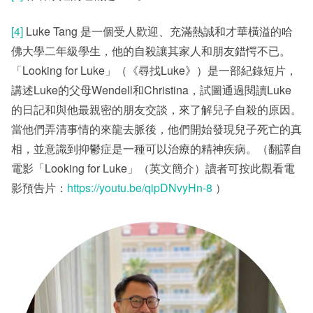
[4]
Luke Tang 是一個受人歡迎、充滿熱誠和才華橫溢的哈
佛大學二年級學生，他的自殺讓其家人和朋友錯愕不已。
「Looking for Luke」（《尋找Luke》）是一部紀錄短片，
講述Luke的父母Wendell和Christina，試圖通過閱讀Luke
的日記和與他最親密的朋友交談，來了解兒子自殺的原因。
當他們弄清事情的來龍去脈後，他們開始發現兒子死亡的真
相，並意識到抑鬱症是一種可以治療的精神疾病。（翻譯自
電影「Looking for Luke」（英文簡介）讀者可按此觀看電
影預告片：
https://youtu.be/qipDNvyHn-8
）