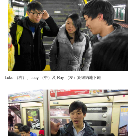
Luke （右）、Lucy （中）及 Ray （左）於紐約地下鐵