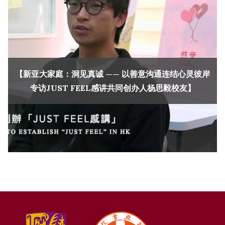
【新亚大家庭：洞见真诚 —— 以善意沟通连结心灵彼岸
专访JUST FEEL感讲共同创办人杨思毅校友】