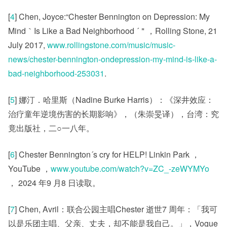
[
4
] Chen, Joyce:“Chester Bennington on Depression: My
Mind｀Is Like a Bad Neighborhood ´＂，Rolling Stone, 21
July 2017,
www.rollingstone.com/music/music-
news/chester-bennington-ondepression-my-mind-is-like-a-
bad-neighborhood-253031
.
[
5
] 娜汀．哈里斯（Nadine Burke Harris）：《深井效应：
治疗童年逆境伤害的长期影响》，（朱崇旻译），台湾：究
竟出版社，二○一八年。
[
6
] Chester Bennington´s cry for HELP! Linkin Park ，
YouTube ，
www.youtube.com/watch?v=ZC_-zeWYMYo
， 2024 年9 月8 日读取。
[
7
] Chen, Avril：联合公园主唱Chester 逝世7 周年：「我可
以是乐团主唱、父亲、丈夫，却不能是我自己。」，Vogue