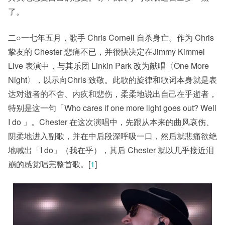
了。
二○一七年五月，歌手 Chris Cornell 自杀身亡。作为 Chris
挚友的 Chester 悲痛不已，并很快决定在Jimmy Kimmel
Live 表演中，与其乐团 Linkin Park 改为献唱〈One More
Night〉，以示向Chris 致敬。此歌的旋律和歌词本身就是表
达对逝者的不舍、内疚和悲伤，柔柔地说出自己在乎逝者，
特别是这一句「Who cares if one more light goes out? Well
I do 」。Chester 在这次演唱中，先跟从本来的曲风哀伤、
阴柔地进入副歌，并在中后段深呼吸一口，然后就悲痛欲绝
地喊出「I do」（我在乎），其后 Chester 就以几乎接近泪
崩的感觉唱完整首歌。[
1
]