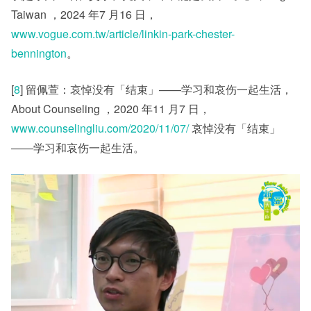
Taiwan ，2024 年7 月16 日，
www.vogue.com.tw/article/linkin-park-chester-
bennington
。
[
8
] 留佩萱：哀悼没有「结束」——学习和哀伤一起生活，
About Counseling ，2020 年11 月7 日，
www.counselingliu.com/2020/11/07/
哀悼没有「结束」
――学习和哀伤一起生活。