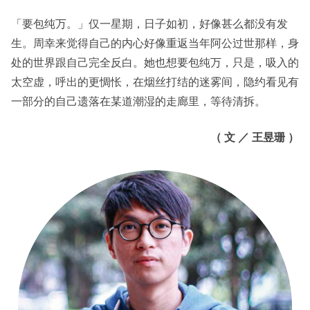
「要包纯万。」仅一星期，日子如初，好像甚么都没有发
生。周幸来觉得自己的内心好像重返当年阿公过世那样，身
处的世界跟自己完全反白。她也想要包纯万，只是，吸入的
太空虚，呼出的更惆怅，在烟丝打结的迷雾间，隐约看见有
一部分的自己遗落在某道潮湿的走廊里，等待清拆。
（
文
／
王昱珊
）