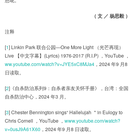
恩呢。
（
文
／
杨思毅
）
️注释
[
1
] Linkin Park 联合公园—One More Light （光芒再现）
Live 【中文字幕】(Lyrics) 1976-2017 (R.I.P) ，YouTube ，
ww.youtube.com/watch?v=JYE5xC8MJa4
，2024 年9 月8
日读取。
[
2
]《自杀防治系列9：自杀者亲友关怀手册》，台湾：全国
自杀防治中心，2024 年3 月。
[
3
] Chester Bennington sings“ Hallelujah ＂in Eulogy to
Chris Cornell ，YouTube ，
www.youtube.com/watch?
v=0usJ9A61X60
，2024 年9 月8 日读取。