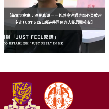
【新亚大家庭：洞见真诚 —— 以善意沟通连结心灵彼岸
专访JUST FEEL感讲共同创办人杨思毅校友】