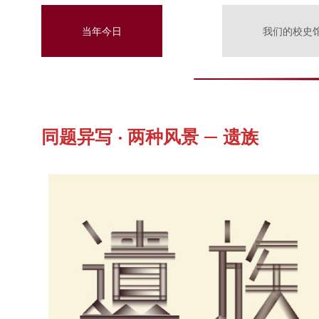
当年今日
我们的校史
同题异写 ‧ 两种风景 — 遗族