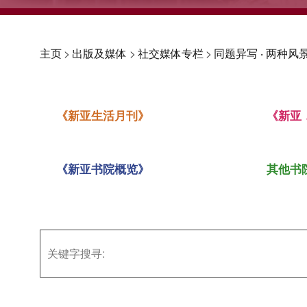
主页
>
出版及媒体
>
社交媒体专栏
>
同题异写 ‧ 两种风景
《新亚生活月刊》
《新亚
《新亚书院概览》
其他书