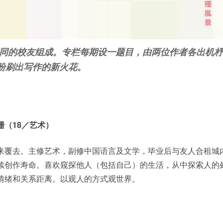
不同的校友组成。专栏每期设一题目，由两位作者各出机杼
盼刷出写作的新火花。
珊（
18
／艺术）
来覆去。主修艺术，副修中国语言及文学，毕业后与友人合租城
续创作寿命。喜欢窥探他人（包括自己）的生活，从中探索人的
情绪和关系距离。以观人的方式观世界。