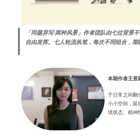
「同题异写‧两种风景」作者团队由七位背景
自由发挥。七人轮流执笔，每次不同组合，期
本期作者王昱
于日常之间翻
小小空间，延
境状态、精神