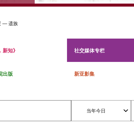
 — 遗族
．新知》
社交媒体专栏
院出版
新亚影集
当年今日