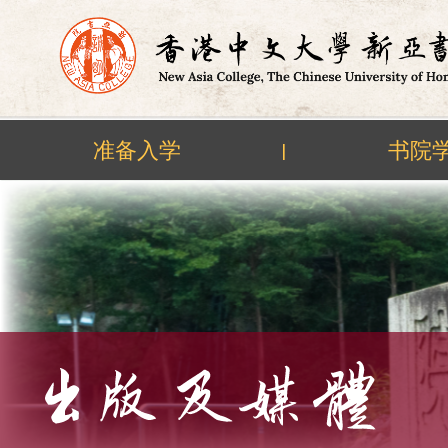
准备入学
书院
|
Skip
to
content