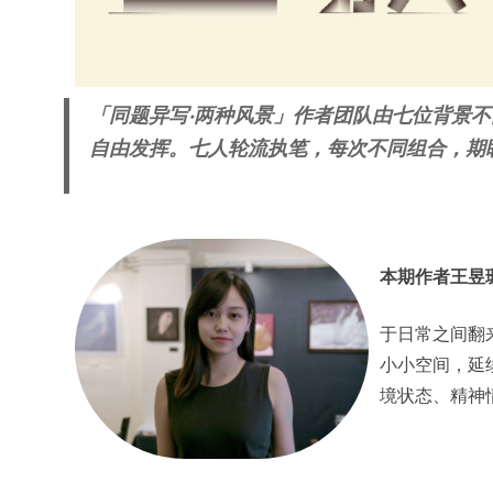
「同题异写‧两种风景」作者团队由七位背景
自由发挥。七人轮流执笔，每次不同组合，期
本期作者王昱
于日常之间翻
小小空间，延
境状态、精神