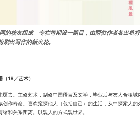
不同的校友组成。专栏每期设一题目，由两位作者各出机杼
盼刷出写作的新火花。
珊（
18
／艺术）
来覆去。主修艺术，副修中国语言及文学，毕业后与友人合租城
续创作寿命。喜欢窥探他人（包括自己）的生活，从中探索人的
情绪和关系距离。以观人的方式观世界。