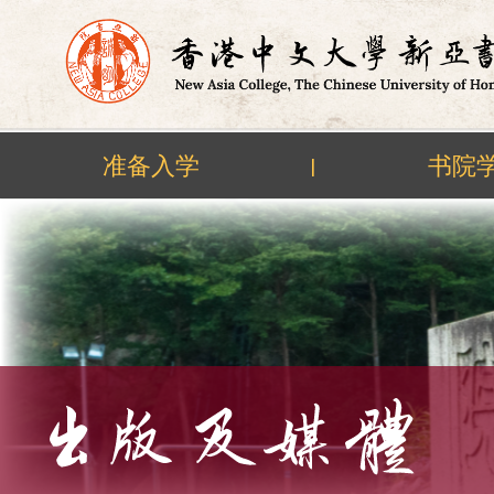
准备入学
书院
|
Skip
to
content