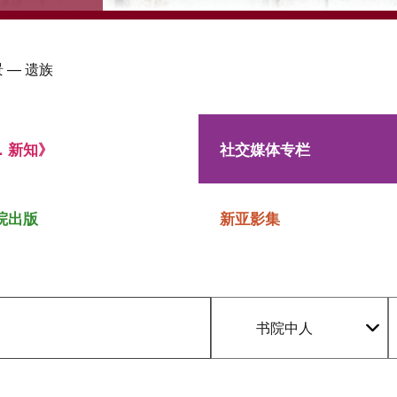
 — 遗族
．新知》
社交媒体专栏
院出版
新亚影集
书院中人