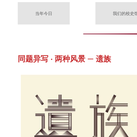
当年今日
我们的校史
同题异写 ‧ 两种风景 — 遗族