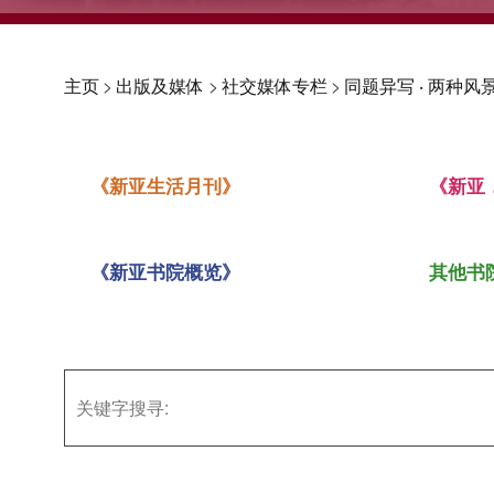
主页
>
出版及媒体
>
社交媒体专栏
>
同题异写 ‧ 两种风景
《新亚生活月刊》
《新亚
《新亚书院概览》
其他书