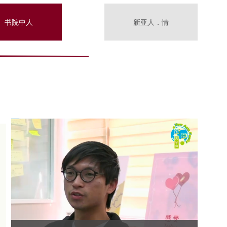
书院中人
新亚人．情