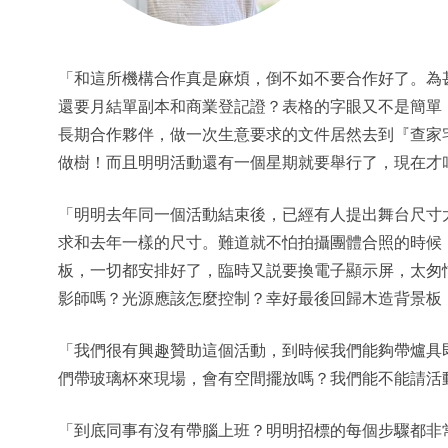
「和這所機構合作真是麻煩，倒不如不要合作好了。為
還要月結單副本和商業登記證？表格的字眼又不是簡單
長期合作夥伴，做一次生意要求的文件居然去到『查家
做樹！而且明明活動還有一個星期就要舉行了，現在才
「明明去年同一個活動結束後，已經有人提出舞台尺寸
求和去年一樣的尺寸。難道就不怕拍攝團體合照的時候
板，一切都安排好了，臨時又説要換電子顯示屏，太匆
影師嗎？光源應該怎麼控制？幸好最後回歸木造背景板
「我們很有興趣贊助這個活動，到時候我們能夠帶爐具
們帶玻璃杯來現場，會有空間擺放嗎？我們能不能請活
「到底同事有沒有帶腦上班？明明招標的每個步驟都非