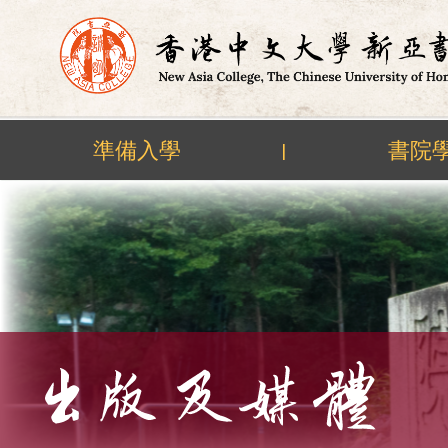
準備入學
書院
|
Skip
to
content