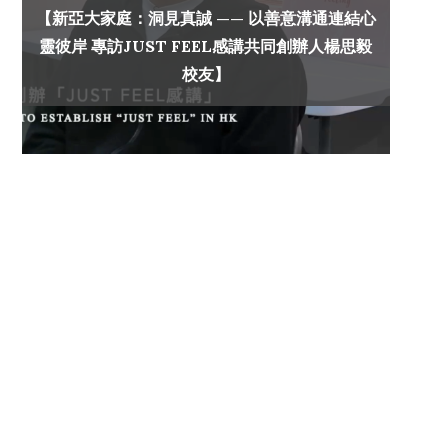
【新亞大家庭：洞見真誠 —— 以善意溝通連結心
靈彼岸 專訪JUST FEEL感講共同創辦人楊思毅
校友】