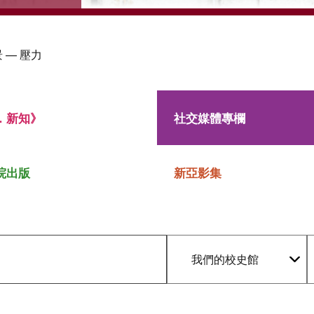
 — 壓力
．新知》
社交媒體專欄
院出版
新亞影集
我們的校史館