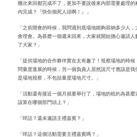
幾次來回都完成不了，更加不要說後來内部需要處理的
內完成？『快佢個死人頭啊！』」
「之前開會的時候，我問過到底場地能夠容納多少人，
會理會。為甚麼一個週末回來，大家就開始擔心邀請人
了大家？」
「提供場地的合作夥伴實在太有趣了！視察場地的時候
問量度進展的時候，另一個負責人居然說尺寸應該是我
是場地視察，不包括量度場地尺寸。」
「活動還有接近一個月就要舉行了，場地的租約為甚麼
該算在哪個部門頭上？」
「咩話？還未邀請主禮嘉賓？」
「咩話？這個活動需要主禮嘉賓嗎？」