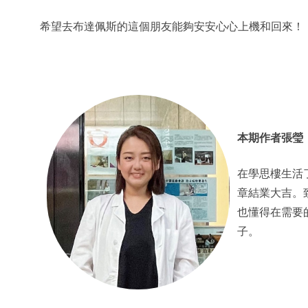
希望去布達佩斯的這個朋友能夠安安心心上機和回來！
本期作者張瑩
在學思樓生活
章結業大吉。
也懂得在需要
子。