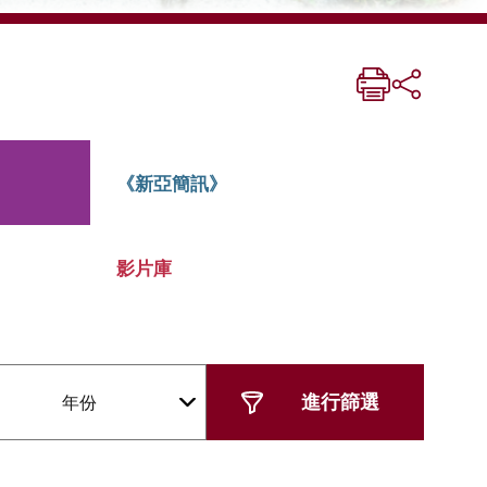
《新亞簡訊》
影片庫
年份