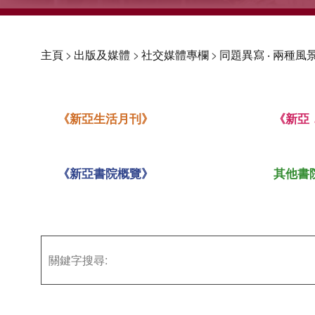
主頁
>
出版及媒體
>
社交媒體專欄
>
同題異寫 ‧ 兩種風景
《新亞生活月刊》
《新亞
《新亞書院概覽》
其他書