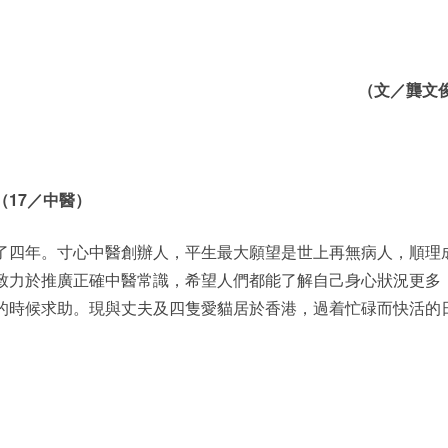
（文／龔文
（17／中醫）
了四年。寸心中醫創辦人，平生最大願望是世上再無病人，順理
致力於推廣正確中醫常識，希望人們都能了解自己身心狀況更多
的時候求助。現與丈夫及四隻愛貓居於香港，過着忙碌而快活的