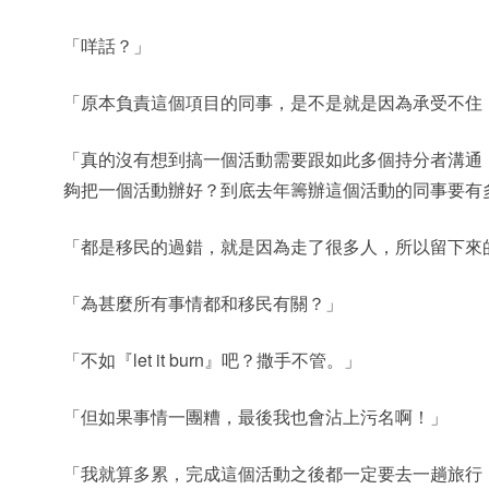
「咩話？」
「原本負責這個項目的同事，是不是就是因為承受不住
「真的沒有想到搞一個活動需要跟如此多個持分者溝通
夠把一個活動辦好？到底去年籌辦這個活動的同事要有
「都是移民的過錯，就是因為走了很多人，所以留下來
「為甚麼所有事情都和移民有關？」
「不如『let it burn』吧？撒手不管。」
「但如果事情一團糟，最後我也會沾上污名啊！」
「我就算多累，完成這個活動之後都一定要去一趟旅行