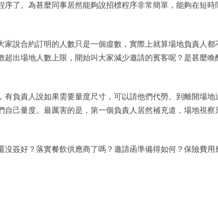
程序了。為甚麼同事居然能夠說招標程序非常簡單，能夠在短時
大家說合約訂明的人數只是一個虛數，實際上就算場地負責人都
數超出場地人數上限，開始叫大家減少邀請的賓客呢？是甚麼喚
，有負責人說如果需要量度尺寸，可以請他們代勞。到離開場地
們自己量度。最厲害的是，第一個負責人居然補充道，場地視察
還沒簽好？落實餐飲供應商了嗎？邀請函準備得如何？保險費用