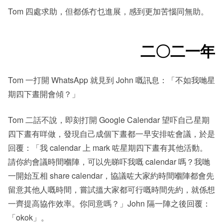
Tom 四處求助，但都係冇乜進展，感到更加苦惱同無助。
二〇二一年
Tom 一打開 WhatsApp 就見到 John 嘅訊息：「不如我哋星
期四下晝開會傾？」
Tom 二話不說，即刻打開 Google Calendar 望吓自己星期
四下晝有咩做，發現自己成個下晝都一早安排咗會議，於是
回覆：「我 calendar 上 mark 咗星期四下晝有其他活動。
請你約會議時間嗰陣，可以先睇吓我嘅 calendar 嗎？我哋
一開始互相 share calendar，協議咗大家約時間嗰陣都會先
留意其他人嘅時間，嘗試搵大家都可行嘅時間先約，就係想
一齊提高協作效率。你同意嗎？」John 隔一陣之後回覆：
「okok」。