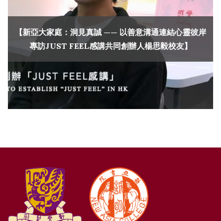
【新亞大家庭：洞見真誠 —— 以善意溝通連結心靈彼岸
專訪JUST FEEL感講共同創辦人楊思毅校友】