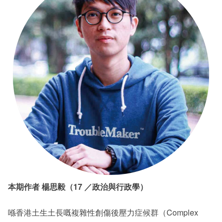
本期作者 楊思毅（17 ／政治與行政學）
喺香港土生土長嘅複雜性創傷後壓力症候群（Complex