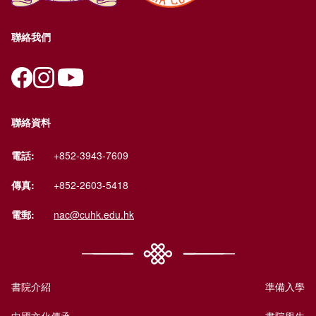
聯絡我們
聯絡資料
電話:
+852-3943-7609
傳真:
+852-2603-5418
電郵:
nac@cuhk.edu.hk
書院介紹
準備入學
中國文化傳承
書院學生