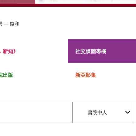
 — 復和
．新知》
社交媒體專欄
院出版
新亞影集
書院中人