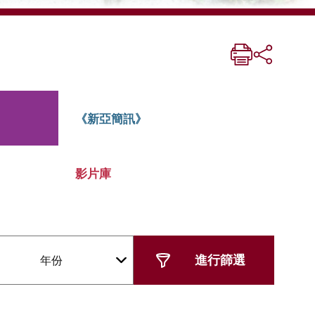
《新亞簡訊》
影片庫
年份