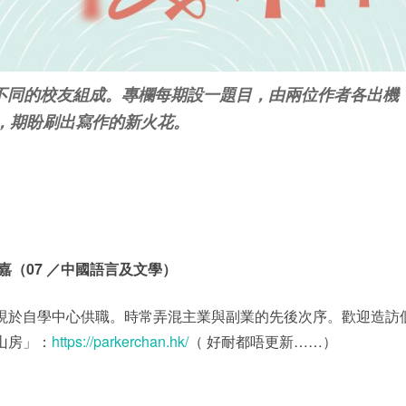
景不同的校友組成。專欄每期設一題目，由兩位作者各出機
，期盼刷出寫作的新火花。
嘉（07 ／中國語言及文學）
現於自學中心供職。時常弄混主業與副業的先後次序。歡迎造訪
山房」：
https://parkerchan.hk/
（ 好耐都唔更新……）