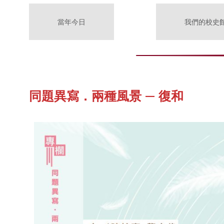
當年今日
我們的校史
同題異寫．兩種風景 — 復和