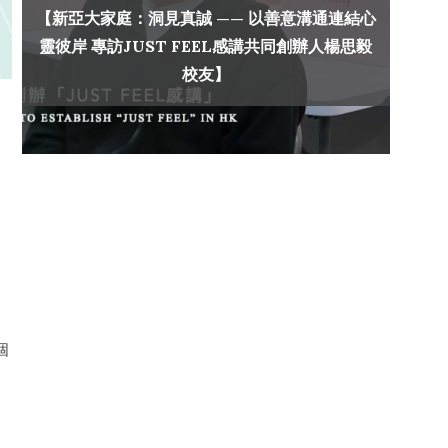
【新亞大家庭：洞見真誠 —— 以善意溝通連結心
靈彼岸 專訪JUST FEEL感講共同創辦人楊思毅
校友】
個