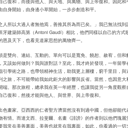
自己復和，而後與他人、與天地、與萬物、與上帝復和。因此和
由自身開始，由身邊小草開始，一步步創造和平。
之人所以大過人者無他焉，善推其所為而已矣。」我已無法找到
築師高第（Antoni Gaudí）相比，他們同樣以自己的方式
的恩及天下，也看見道家思想的萬物齊一。
須是雙向、連結、互動的。單向可以是寬免、饒恕、赦宥，但和
，又該如何做到？我與誰對話？至此，我才終於發現，一年留學
指引學術之路，也帶領精神生活，助我更上層樓，窮千里目，與
利之旅，不可能帶給我如此鉅大的影響與反省。當然，也因意大
開端。那次旅程，總承我在英一年經歷，也讓我從另一角度觀察
自己復和，然後才能與他人、與世界、與上帝復和。
出色畫家。亞西西的仁者聖方濟當然沒有到過中國，但他卻能代
物有情。而達文西、拉斐爾、名畫《誹謗》的作者則以他們瑰麗
要我常在美善裏面，美善也就常在我裏面，如此，你看過的一切