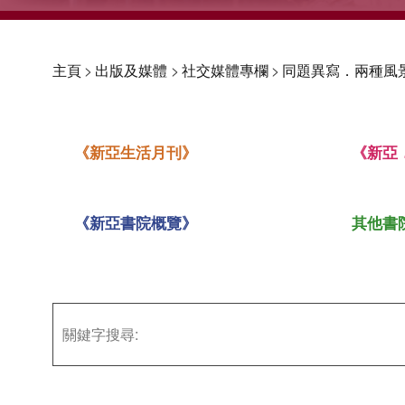
主頁
>
出版及媒體
>
社交媒體專欄
>
同題異寫．兩種風景
《新亞生活月刊》
《新亞
《新亞書院概覽》
其他書