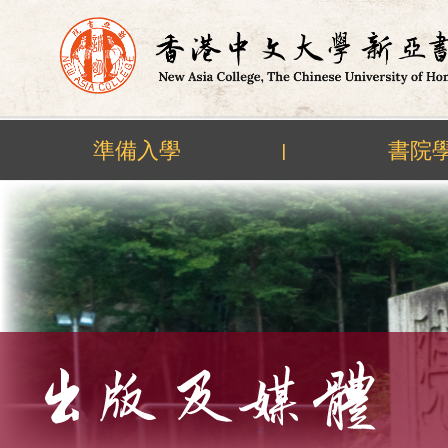
準備入學
書院
|
Skip
to
content