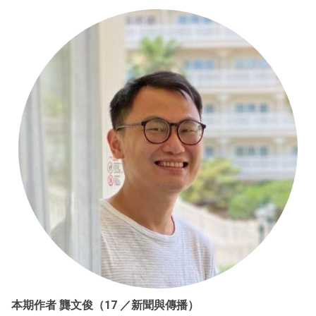
本期作者 龔文俊（17 ／新聞與傳播）