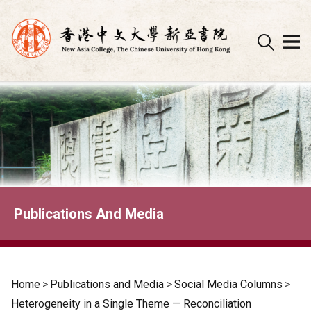
Skip
to
content
Publications And Media
Home
>
Publications and Media
>
Social Media Columns
>
Heterogeneity in a Single Theme — Reconciliation