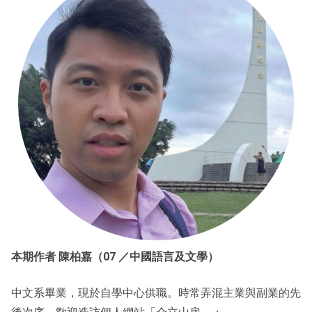
本期作者 陳柏嘉（07 ／中國語言及文學）
中文系畢業，現於自學中心供職。時常弄混主業與副業的先