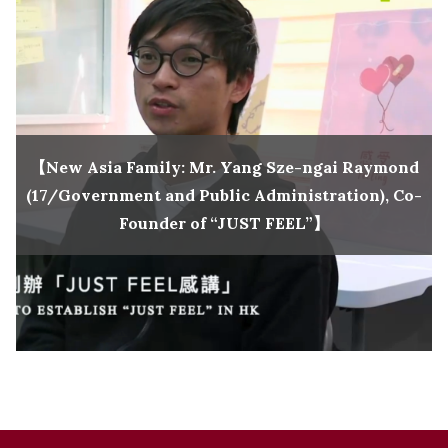
【New Asia Family: Mr. Yang Sze-ngai Raymond
(17/Government and Public Administration), Co-
Founder of “JUST FEEL”】