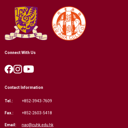
Connect With Us
Contact Information
Tel.:
+852-3943-7609
Fax.:
+852-2603-5418
Email:
nac@cuhk.edu.hk