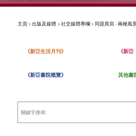
主頁
>
出版及媒體
>
社交媒體專欄
>
同題異寫 ‧ 兩種風景
《新亞生活月刊》
《新亞
《新亞書院概覽》
其他書