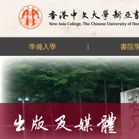
準備入學
書院
|
Skip
to
content