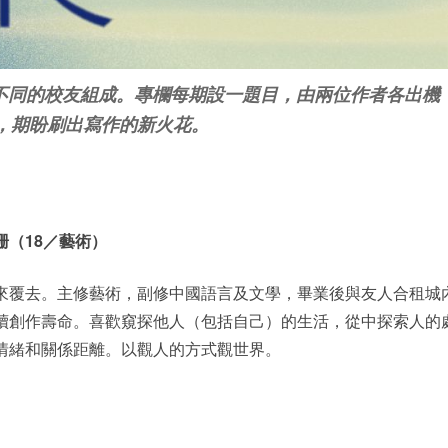
景不同的校友組成。專欄每期設一題目，由兩位作者各出機
，期盼刷出寫作的新火花。
珊（18／藝術）
來覆去。主修藝術，副修中國語言及文學，畢業後與友人合租城
續創作壽命。喜歡窺探他人（包括自己）的生活，從中探索人的
情緒和關係距離。以觀人的方式觀世界。