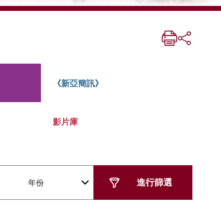
《新亞簡訊》
影片庫
年份