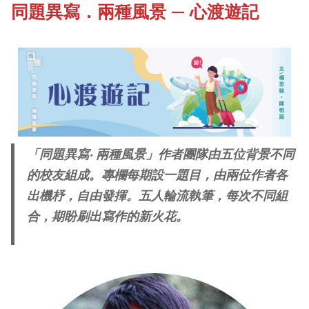
同題異寫．兩種風景 — 心渡遊記
《新亞書院概覽》
Campus Tour
其他書院出版
Fellows of the College
新亞影集
New Asianships
「同題異寫‧ 兩種風景」作者團隊由五位背景不同
影片庫
的校友組成。專欄每期設一題目，由兩位作者各
出機杼，自由發揮。五人輪流執筆，每次不同組
合，期盼刷出寫作的新火花。