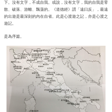
下。沒有文字，不成自我。或說，沒有文字，我的自我是零
散、破落、游離、飄蕩的。《道德經》謂「遠曰反」，最遠
的出遊是最深刻的內在自省。此是心渡遊之記，亦是心渡之
遊記。
是為序篇。