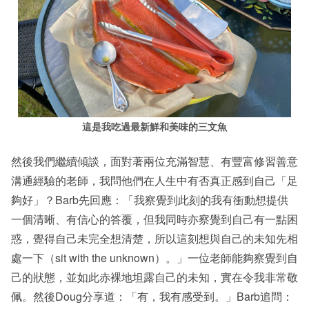
這是我吃過最新鮮和美味的三文魚
然後我們繼續傾談，面對著兩位充滿智慧、有豐富修習善意
溝通經驗的老師，我問他們在人生中有否真正感到自己「足
夠好」？Barb先回應：「我察覺到此刻的我有衝動想提供
一個清晰、有信心的答覆，但我同時亦察覺到自己有一點困
惑，覺得自己未完全想清楚，所以這刻想與自己的未知先相
處一下（sit with the unknown）。」一位老師能夠察覺到自
己的狀態，並如此赤裸地坦露自己的未知，實在令我非常敬
佩。然後Doug分享道：「有，我有感受到。」Barb追問：