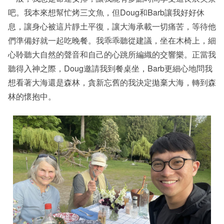
吧。我本來想幫忙烤三文魚，但Doug和Barb讓我好好休
息，讓身心被這片靜土平復，讓大海承載一切痛苦，等待他
們準備好就一起吃晚餐。我乖乖聽從建議，坐在木椅上，細
心聆聽大自然的聲音和自己的心跳所編織的交響樂。正當我
聽得入神之際，Doug邀請我到餐桌坐，Barb更細心地問我
想看著大海還是森林，貪新忘舊的我決定拋棄大海，轉到森
林的懷抱中。