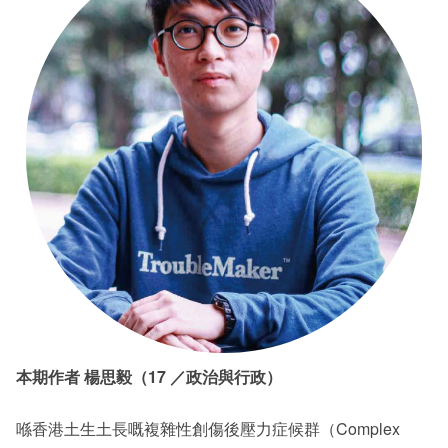
本期作者 楊思毅（17 ／政治與行政）
喺香港土生土長嘅複雜性創傷後壓力症候群（Complex