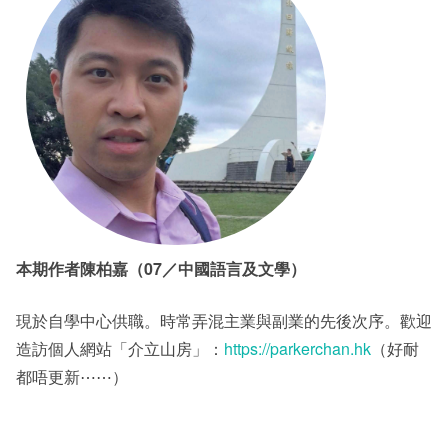
本期作者陳柏嘉（07／中國語言及文學）
現於自學中心供職。時常弄混主業與副業的先後次序。歡迎
造訪個人網站「介立山房」：
https://parkerchan.hk
（好耐
都唔更新⋯⋯）