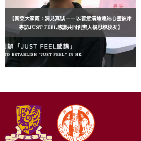
【新亞大家庭：洞見真誠 —— 以善意溝通連結心靈彼岸
專訪JUST FEEL感講共同創辦人楊思毅校友】