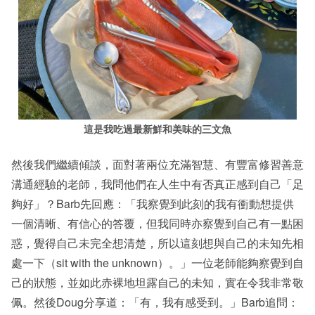
這是我吃過最新鮮和美味的三文魚
然後我們繼續傾談，面對著兩位充滿智慧、有豐富修習善意
溝通經驗的老師，我問他們在人生中有否真正感到自己「足
夠好」？Barb先回應：「我察覺到此刻的我有衝動想提供
一個清晰、有信心的答覆，但我同時亦察覺到自己有一點困
惑，覺得自己未完全想清楚，所以這刻想與自己的未知先相
處一下（sit with the unknown）。」一位老師能夠察覺到自
己的狀態，並如此赤裸地坦露自己的未知，實在令我非常敬
佩。然後Doug分享道：「有，我有感受到。」Barb追問：