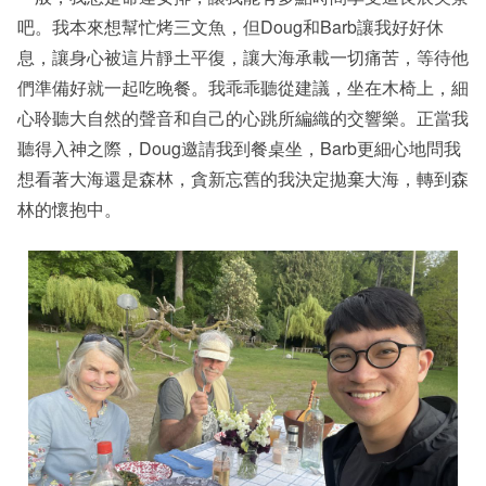
吧。我本來想幫忙烤三文魚，但Doug和Barb讓我好好休
息，讓身心被這片靜土平復，讓大海承載一切痛苦，等待他
們準備好就一起吃晚餐。我乖乖聽從建議，坐在木椅上，細
心聆聽大自然的聲音和自己的心跳所編織的交響樂。正當我
聽得入神之際，Doug邀請我到餐桌坐，Barb更細心地問我
想看著大海還是森林，貪新忘舊的我決定拋棄大海，轉到森
林的懷抱中。