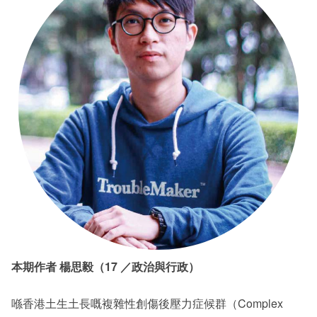
本期作者 楊思毅（17 ／政治與行政）
喺香港土生土長嘅複雜性創傷後壓力症候群（Complex