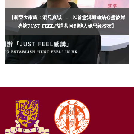
【新亞大家庭：洞見真誠 —— 以善意溝通連結心靈彼岸
專訪JUST FEEL感講共同創辦人楊思毅校友】