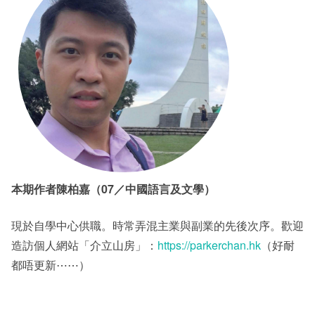
本期作者陳柏嘉（07／中國語言及文學）
現於自學中心供職。時常弄混主業與副業的先後次序。歡迎
造訪個人網站「介立山房」：
https://parkerchan.hk
（好耐
都唔更新⋯⋯）