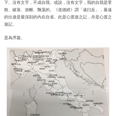
下。沒有文字，不成自我。或說，沒有文字，我的自我是零
散、破落、游離、飄蕩的。《道德經》謂「遠曰反」，最遠
的出遊是最深刻的內在自省。此是心渡遊之記，亦是心渡之
遊記。
是為序篇。