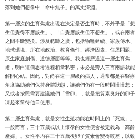
落到她們想像中「命中無子」的萬丈深淵。
第一層次的生育焦慮出現在決定是否生育時，不外乎是「想
生但覺得不應該生」、「自覺應該生但不想生」，或在兩者
之間不斷變換。涉及範疇之廣，包括物種延續、家族傳承、
地球環境、所在地政治、教育條件、經濟因素、住屋問題、
原生家庭創傷、道德層面等等。我也經歷過這一層生育焦
慮，明白這個思考過程相當私密，未必是旁人三言兩語就能
解開心結。因此，對尚在這一層級的病人，通常都是在醫療
角度協助她們保持身體狀態，讓她們仍有一段時間慢慢想；
又或者按照需要建議她們「雪卵」，就是把質素良好的卵子
凍起來留待他日使用。
第二層生育焦慮，就是女性生殖功能在時間上的「死線」。
一般而言，三十五歲或以上懷孕的女性便會被定義為「高齡
產婦」。女性平均在三十五歲後卵子質素會變得較差，以致