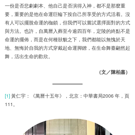
一份是否悲劇劇本、他自己是否演得入神，都不是那麼重
要，重要的是他在命運巨輪下按自己所享受的方式活着。沒
有人可以擺脫命運的枷鎖，但我們可以嘗試選擇面對的方式
與方法。也許，自萬曆入葬至今逾四百年，定陵的終點不是
命運的擺佈，而是在何種狀貌之下，我們都能以無愧於天
地、無悔於自我的方式穿戴起命運脚鐐，在生命舞臺翩然起
舞，活出生命的歡欣。
（文／陳柏嘉）
[1]
黃仁宇：《萬曆十五年》，北京：中華書局2006 年，頁
111。