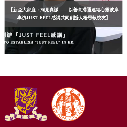
【新亞大家庭：洞見真誠 —— 以善意溝通連結心靈彼岸
專訪JUST FEEL感講共同創辦人楊思毅校友】