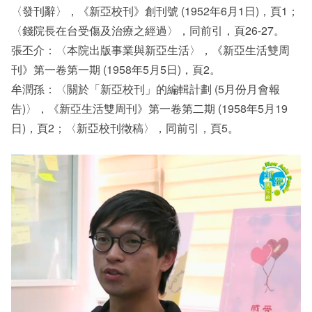
〈發刊辭〉，《新亞校刊》創刊號 (1952年6月1日)，頁1；
〈錢院長在台受傷及治療之經過〉，同前引，頁26-27。
張丕介：〈本院出版事業與新亞生活〉，《新亞生活雙周
刊》第一卷第一期 (1958年5月5日)，頁2。
牟潤孫：〈關於「新亞校刊」的編輯計劃 (5月份月會報
告)〉，《新亞生活雙周刊》第一卷第二期 (1958年5月19
日)，頁2；〈新亞校刊徵稿〉，同前引，頁5。