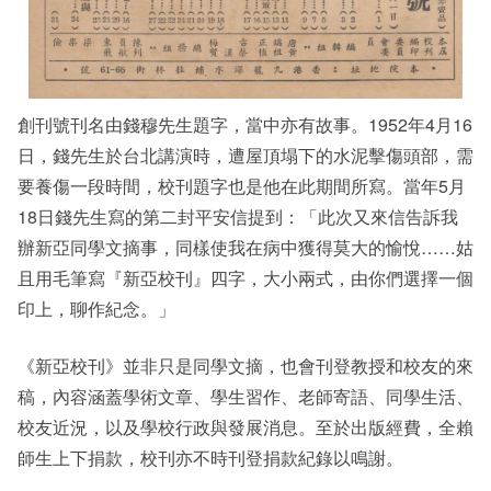
創刊號刊名由錢穆先生題字，當中亦有故事。1952年4月16
日，錢先生於台北講演時，遭屋頂塌下的水泥擊傷頭部，需
要養傷一段時間，校刊題字也是他在此期間所寫。當年5月
18日錢先生寫的第二封平安信提到：「此次又來信告訴我
辦新亞同學文摘事，同樣使我在病中獲得莫大的愉悅……姑
且用毛筆寫『新亞校刊』四字，大小兩式，由你們選擇一個
印上，聊作紀念。」
《新亞校刊》並非只是同學文摘，也會刊登教授和校友的來
稿，內容涵蓋學術文章、學生習作、老師寄語、同學生活、
校友近況，以及學校行政與發展消息。至於出版經費，全賴
師生上下捐款，校刊亦不時刊登捐款紀錄以鳴謝。