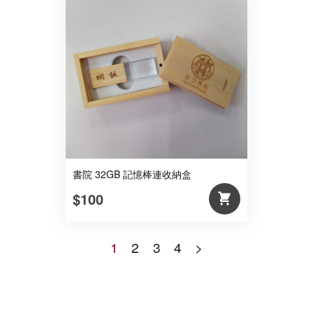
書院 32GB 記憶棒連收納盒
$100
1
2
3
4
>