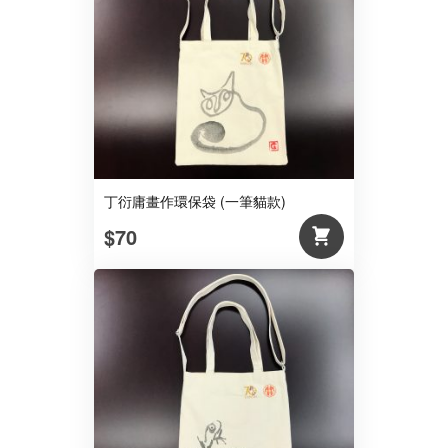
丁衍庸畫作環保袋 (一筆貓款)
$70