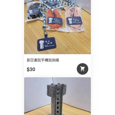
新亞書院手機殼掛繩
$30