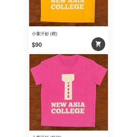
小童汗衫 (橙)
$90