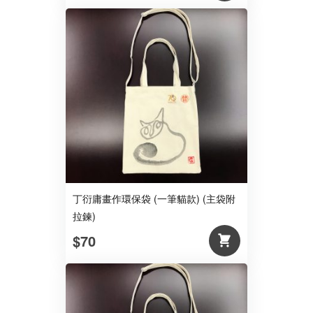
丁衍庸畫作環保袋 (一筆貓款) (主袋附
拉鍊)
$70