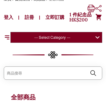
1
件紀念品
登入
註冊
立即訂購
|
|
HK$
200
--- Select Category ---
全部商品