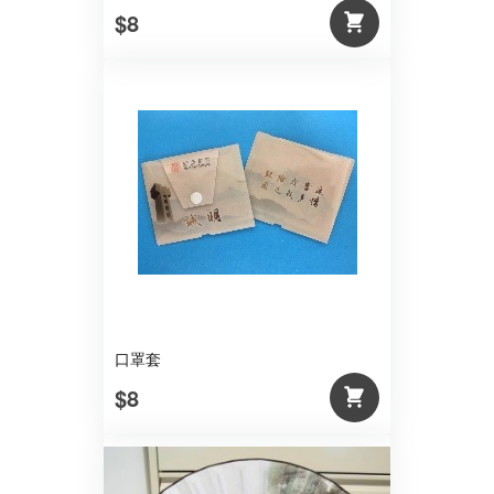
$8
口罩套
$8