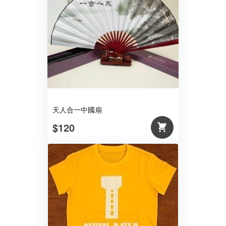
天人合一中國扇
$120