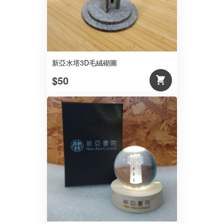
新亞水塔3D毛絨砌圖
$50