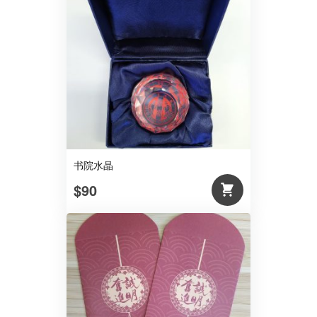
书院水晶
$90