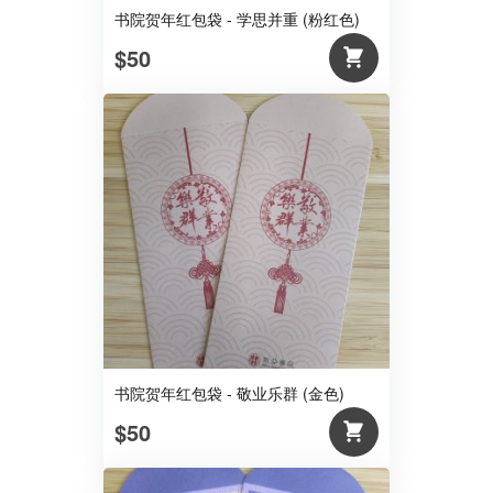
书院贺年红包袋 - 学思并重 (粉红色)
$50
书院贺年红包袋 - 敬业乐群 (金色)
$50