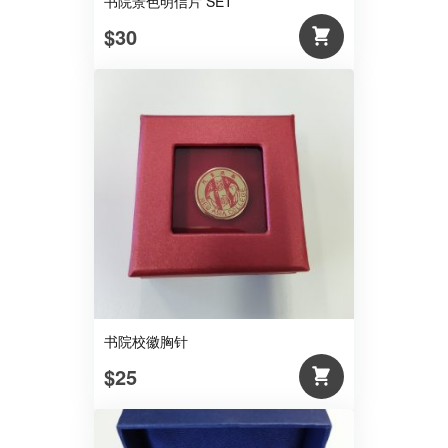
书院景色明信片 SET
$30
书院校徽胸针
$25