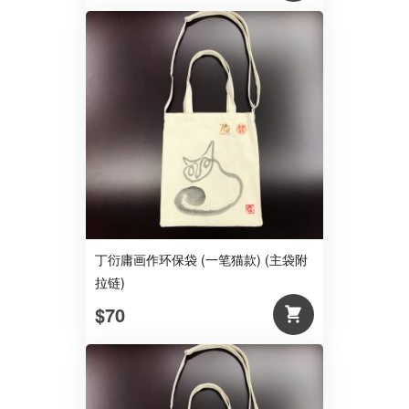
丁衍庸画作环保袋 (一笔猫款) (主袋附
拉链)
$70