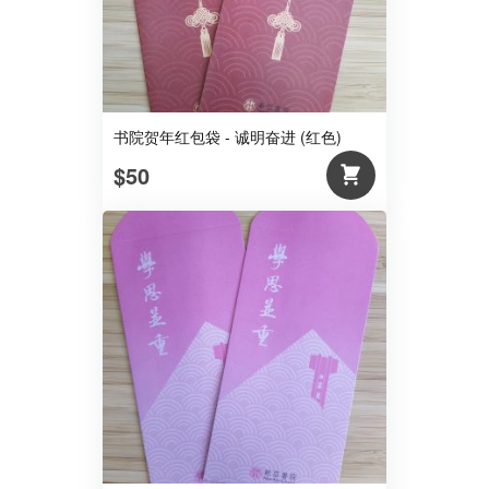
书院贺年红包袋 - 诚明奋进 (红色)
$50