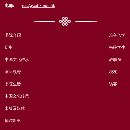
电邮:
nac@cuhk.edu.hk
书院介绍
准备入学
历史
书院学生
中国文化传承
教职员
国际视野
校友
书院生活
访客
中国文化传承
出版及媒体
捐赠新亚