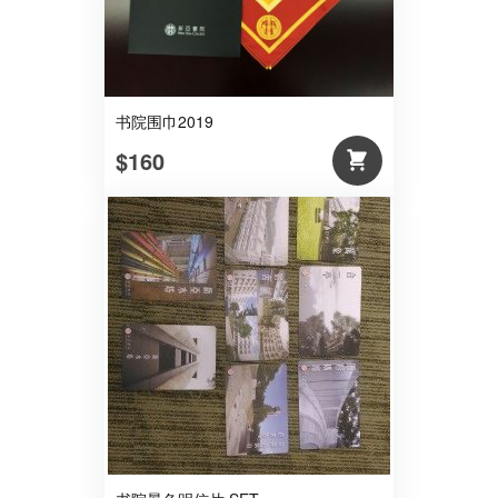
书院围巾2019
$160