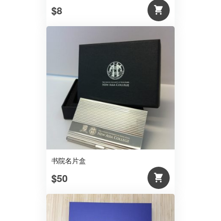
$8
书院名片盒
$50