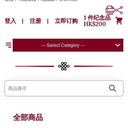
1
件纪念品
登入
注册
立即订购
|
|
HK$
200
--- Select Category ---
全部商品